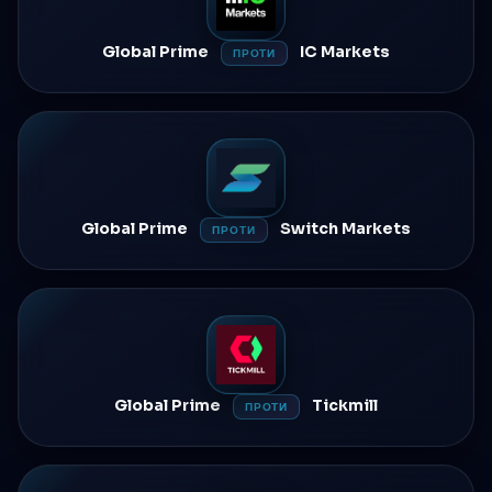
Global Prime
IC Markets
ПРОТИ
Global Prime
Switch Markets
ПРОТИ
Global Prime
Tickmill
ПРОТИ