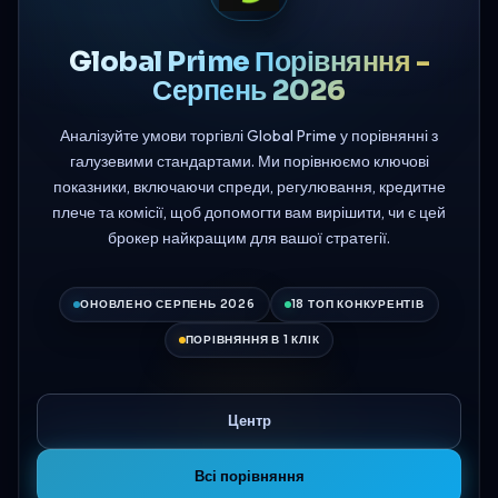
Global Prime Порівняння -
Серпень 2026
Аналізуйте умови торгівлі Global Prime у порівнянні з
галузевими стандартами. Ми порівнюємо ключові
показники, включаючи спреди, регулювання, кредитне
плече та комісії, щоб допомогти вам вирішити, чи є цей
брокер найкращим для вашої стратегії.
ОНОВЛЕНО СЕРПЕНЬ 2026
18 ТОП КОНКУРЕНТІВ
ПОРІВНЯННЯ В 1 КЛІК
Центр
Всі порівняння