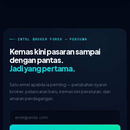
INTEL BROKER FOREX — PERCUMA
Kemas kini pasaran sampai
dengan pantas.
Jadi yang pertama.
Satu emel apabila ia penting — perubahan syarat
broker, pelancaran baru, kemas kini peraturan, dan
amaran perdagangan.