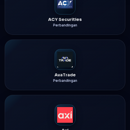
ACY Securities
Perbandingan
AvaTrade
Perbandingan