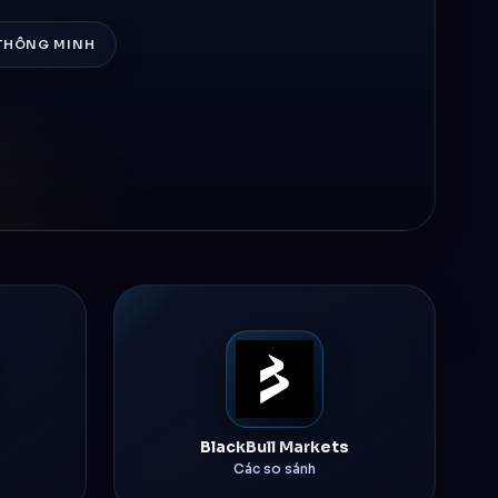
THÔNG MINH
BlackBull Markets
Các so sánh