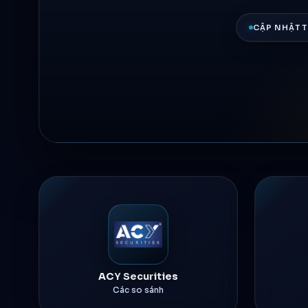
CẬP NHẬT 
ACY Securities
Các so sánh