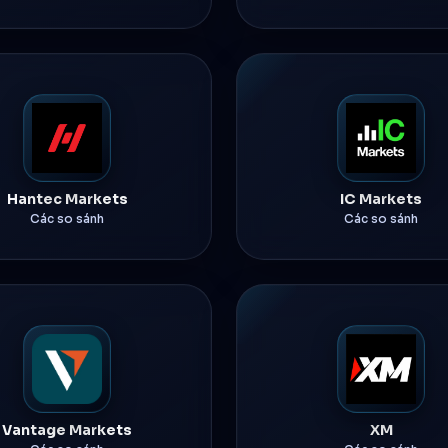
Hantec Markets
IC Markets
Các so sánh
Các so sánh
Vantage Markets
XM