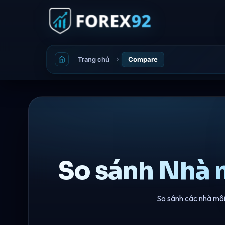
Trang chủ
Compare
So sánh Nhà 
So sánh các nhà môi 