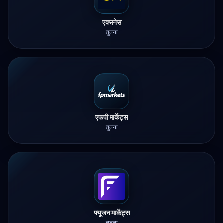
एक्सनेस
तुलना
एफपी मार्केट्स
तुलना
फ्यूजन मार्केट्स
तुलना