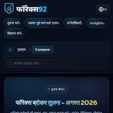
HI
तुलना करें
अक्सर पूछे जाने वाले प्रश्न
मार्गदर्शिकाएँ
Insights
v
v
v
v
विज्ञापन करें
v
मुखपृष्ठ
Compare
* तुलना केंद्र
फॉरेक्स ब्रोकर तुलना - अगस्त 2026
फॉरेक्स ब्रोकरों की साइड-बाय-साइड तुलना करें। स्प्रेड, विनियमन, लीवरेज,