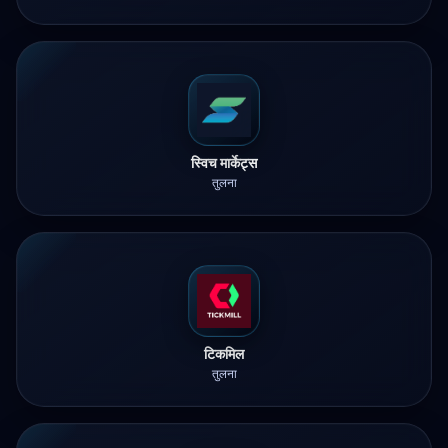
स्विच मार्केट्स
तुलना
टिकमिल
तुलना