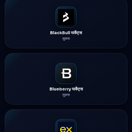
BlackBull मार्केट्स
तुलना
Blueberry मार्केट्स
तुलना