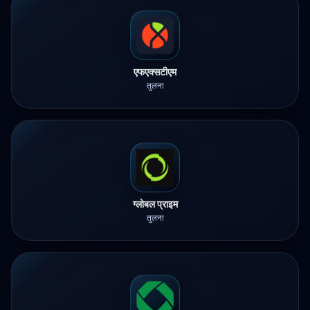
एफएक्सटीएम
तुलना
ग्लोबल प्राइम
तुलना