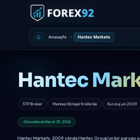
Anasayfa
Hantec Markets
Hantec Mark
STP Broker
Merkezi Birleşik Krallık'de
Kuruluş yılı 2009
Güncellendi March 25, 2026
Hantec Markets, 2009 yılında Hantec Group'un bir parçası ol