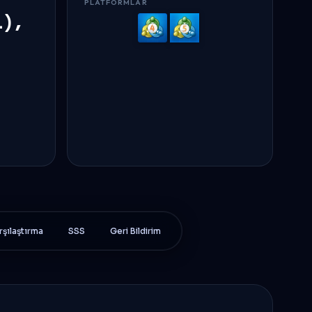
PLATFORMLAR
l),
MetaTrader
MetaTrader
4
5
rşılaştırma
SSS
Geri Bildirim