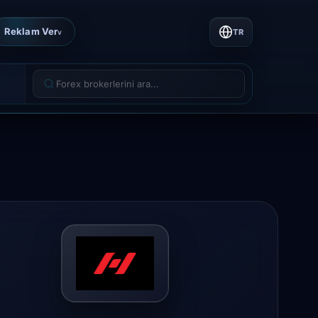
Reklam Ver
TR
v