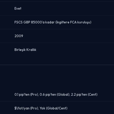
Evet
FSCS GBP 85000'a kadar (İngiltere FCA kuruluşu)
2009
Birleşik Krallık
0.1 pip'ten (Pro), 0.6 pip'ten (Global), 2.2 pip'ten (Cent)
$1/lot/yan (Pro), Yok (Global/Cent)