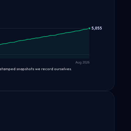
5,055
Aug 2026
mestamped snapshots we record ourselves.