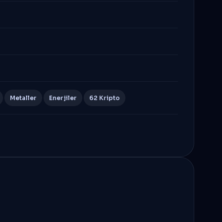
Metaller
Enerjiler
62 Kripto