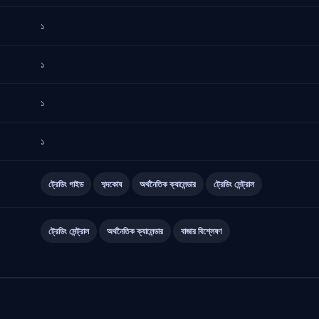
১
১
১
১
ট্রেডিং গাইড
শব্দকোষ
অর্থনৈতিক ক্যালেন্ডার
ট্রেডিং সেন্ট্রাল
ট্রেডিং সেন্ট্রাল
অর্থনৈতিক ক্যালেন্ডার
বাজার বিশ্লেষণ