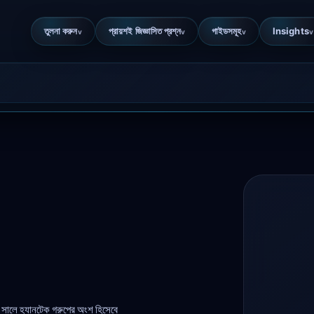
তুলনা করুন
প্রায়শই জিজ্ঞাসিত প্রশ্ন
গাইডসমূহ
Insights
v
v
v
v
৯ সালে হ্যানটেক গ্রুপের অংশ হিসেবে