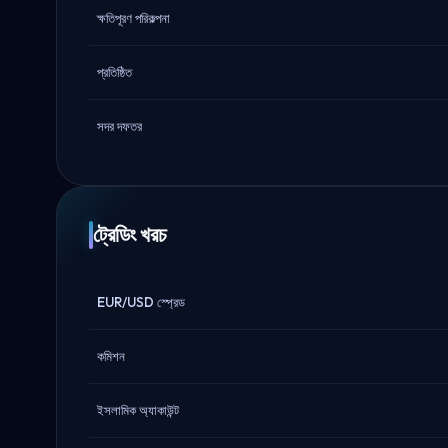
ক্ষতিপূরণ পরিকল্পনা
প্রতিষ্ঠিত
সদর দফতর
ট্রেডিং খরচ
EUR/USD স্প্রেড
কমিশন
ইসলামিক অ্যাকাউন্ট