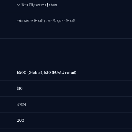
৯০ দিনের নিষ্ক্রিয়তার পর $৫/মাস
কোন আমানত ফি নেই। কোন উত্তোলন ফি নেই
1:500 (Global), 1:30 (EU/AU retail)
$10
এসটিপি
20%