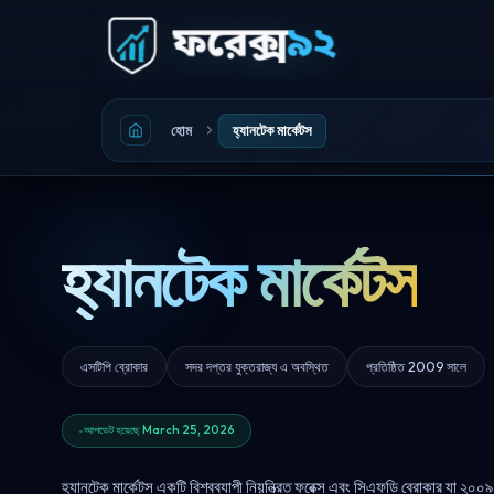
হোম
হ্যানটেক মার্কেটস
হ্যানটেক মার্কেটস
এসটিপি ব্রোকার
সদর দপ্তর যুক্তরাজ্য এ অবস্থিত
প্রতিষ্ঠিত 2009 সালে
আপডেট হয়েছে March 25, 2026
হ্যানটেক মার্কেটস একটি বিশ্বব্যাপী নিয়ন্ত্রিত ফরেক্স এবং সিএফডি ব্রোকার যা ২০০