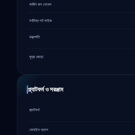
মার্জিন কল লেভেল
সর্বনিম্ন লট সাইজ
যন্ত্রপাতি
মুদ্রা জোড়া
প্ল্যাটফর্ম ও সরঞ্জাম
প্ল্যাটফর্ম
মোবাইল অ্যাপ