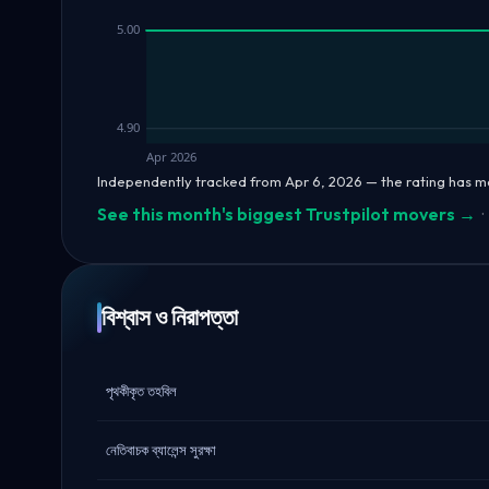
5.00
4.90
Apr 2026
Independently tracked from Apr 6, 2026 — the rating has m
See this month's biggest Trustpilot movers →
·
বিশ্বাস ও নিরাপত্তা
পৃথকীকৃত তহবিল
নেতিবাচক ব্যালেন্স সুরক্ষা