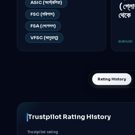
ASIC (অস্ট্রেলিয়া)
(গ্ল
থেকে 
FSC (মরিশাস)
FSA (সেশেলস)
VFSC (ভানুয়াতু)
EUR/USD
Rating History
Trustpilot Rating History
Trustpilot rating