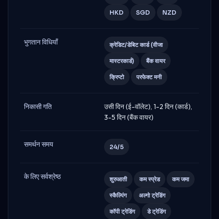
HKD
SGD
NZD
भुगतान विधियाँ
क्रेडिट/डेबिट कार्ड (वीजा
मास्टरकार्ड)
बैंक वायर
क्रिप्टो
परफेक्ट मनी
निकासी गति
उसी दिन (ई-वॉलेट), 1-2 दिन (कार्ड),
3-5 दिन (बैंक वायर)
समर्थन समय
24/5
के लिए सर्वश्रेष्ठ
शुरुआती
कम स्प्रेड
कम जमा
स्कैल्पिंग
अल्गो ट्रेडिंग
कॉपी ट्रेडिंग
डे ट्रेडिंग