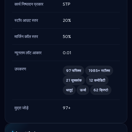
कार्य निष्पादन प्रकार
STP
स्टॉप आउट स्तर
20%
मार्जिन कॉल स्तर
50%
न्यूनतम लॉट आकार
0.01
उपकरण
97 फॉरेक्स
1985+ स्टॉक्स
21 सूचकांक
12 कमोडिटी
धातुएं
ऊर्जा
62 क्रिप्टो
मुद्रा जोड़े
97+