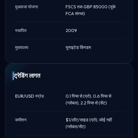
मुआवजा योजना
FSCS तक GBP 85000 (यूके
FCA संस्था)
स्थापित
2009
मुख्यालय
यूनाइटेड किंगडम
ट्रेडिंग लागत
EUR/USD स्प्रेड
0.1 पिप्स से (प्रो), 0.6 पिप्स से
(ग्लोबल), 2.2 पिप्स से (सेंट)
कमीशन
$1/लॉट/साइड (प्रो), कोई नहीं
(ग्लोबल/सेंट)