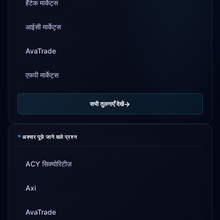
हैंटेक मार्केट्स
आईसी मार्केट्स
AvaTrade
एफपी मार्केट्स
सभी तुलनाएँ देखें
*
अक्सर पूछे जाने वाले प्रश्न
ACY सिक्योरिटीज़
Axi
AvaTrade