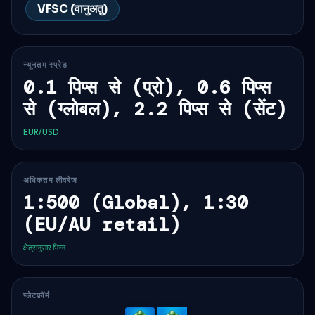
VFSC (वानुअतु)
न्यूनतम स्प्रेड
0.1 पिप्स से (प्रो), 0.6 पिप्स
से (ग्लोबल), 2.2 पिप्स से (सेंट)
EUR/USD
अधिकतम लीवरेज
1:500 (Global), 1:30
(EU/AU retail)
क्षेत्रानुसार भिन्न
प्लेटफ़ॉर्म