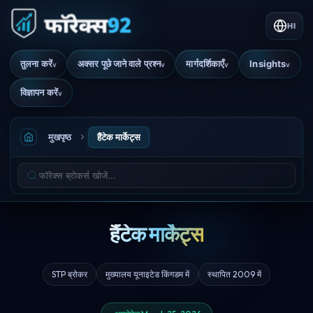
HI
तुलना करें
अक्सर पूछे जाने वाले प्रश्न
मार्गदर्शिकाएँ
Insights
v
v
v
v
विज्ञापन करें
v
मुखपृष्ठ
हैंटेक मार्केट्स
हैंटेक मार्केट्स
STP ब्रोकर
मुख्यालय यूनाइटेड किंगडम में
स्थापित 2009 में