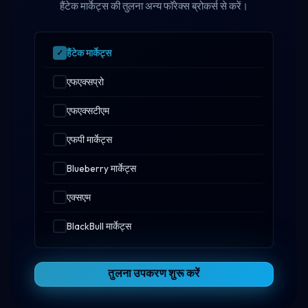
हैंटेक मार्केट्स की तुलना अन्य फॉरेक्स ब्रोकर्स से करें।
हैंटेक मार्केट्स
एफएक्सप्रो
एफएक्सटीएम
एफपी मार्केट्स
Blueberry मार्केट्स
एक्सएम
BlackBull मार्केट्स
तुलना उपकरण शुरू करें