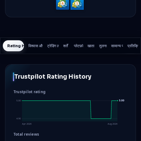
MetaTrader
MetaTrader
4
5
Rating History
विश्वास और सुरक्षा
ट्रेडिंग लागत
शर्तें
प्लेटफ़ॉर्म
खाता
तुलना
सामान्य प्रश्न
प्रतिक्रि
Trustpilot Rating History
Trustpilot rating
5.00
5.00
4.90
Apr 2026
Aug 2026
Total reviews