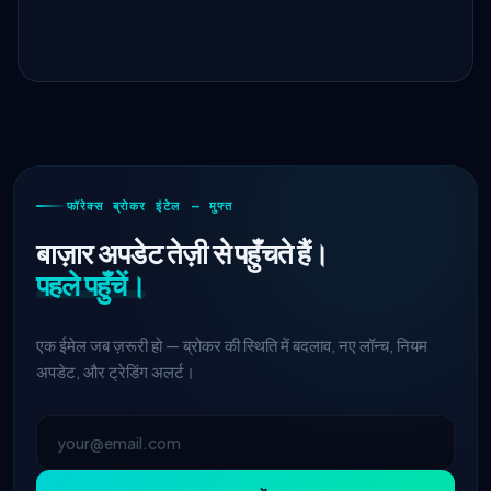
फॉरेक्स ब्रोकर इंटेल — मुफ्त
बाज़ार अपडेट तेज़ी से पहुँचते हैं।
पहले पहुँचें।
एक ईमेल जब ज़रूरी हो — ब्रोकर की स्थिति में बदलाव, नए लॉन्च, नियम
अपडेट, और ट्रेडिंग अलर्ट।