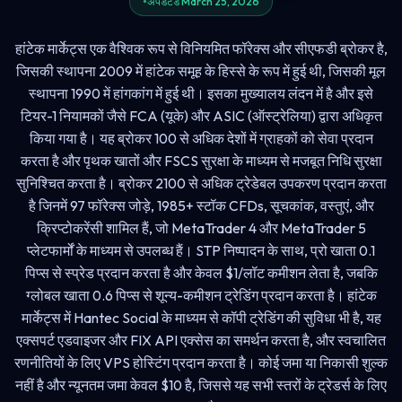
अपडेटेड March 25, 2026
हांटेक मार्केट्स एक वैश्विक रूप से विनियमित फॉरेक्स और सीएफडी ब्रोकर है,
जिसकी स्थापना 2009 में हांटेक समूह के हिस्से के रूप में हुई थी, जिसकी मूल
स्थापना 1990 में हांगकांग में हुई थी। इसका मुख्यालय लंदन में है और इसे
टियर-1 नियामकों जैसे FCA (यूके) और ASIC (ऑस्ट्रेलिया) द्वारा अधिकृत
किया गया है। यह ब्रोकर 100 से अधिक देशों में ग्राहकों को सेवा प्रदान
करता है और पृथक खातों और FSCS सुरक्षा के माध्यम से मजबूत निधि सुरक्षा
सुनिश्चित करता है। ब्रोकर 2100 से अधिक ट्रेडेबल उपकरण प्रदान करता
है जिनमें 97 फॉरेक्स जोड़े, 1985+ स्टॉक CFDs, सूचकांक, वस्तुएं, और
क्रिप्टोकरेंसी शामिल हैं, जो MetaTrader 4 और MetaTrader 5
प्लेटफार्मों के माध्यम से उपलब्ध हैं। STP निष्पादन के साथ, प्रो खाता 0.1
पिप्स से स्प्रेड प्रदान करता है और केवल $1/लॉट कमीशन लेता है, जबकि
ग्लोबल खाता 0.6 पिप्स से शून्य-कमीशन ट्रेडिंग प्रदान करता है। हांटेक
मार्केट्स में Hantec Social के माध्यम से कॉपी ट्रेडिंग की सुविधा भी है, यह
एक्सपर्ट एडवाइजर और FIX API एक्सेस का समर्थन करता है, और स्वचालित
रणनीतियों के लिए VPS होस्टिंग प्रदान करता है। कोई जमा या निकासी शुल्क
नहीं है और न्यूनतम जमा केवल $10 है, जिससे यह सभी स्तरों के ट्रेडर्स के लिए