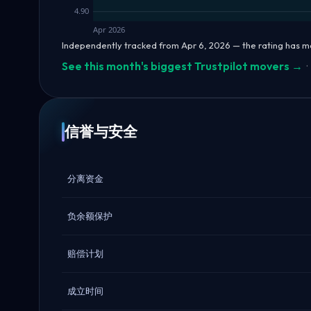
4.90
Apr 2026
Independently tracked from Apr 6, 2026 — the rating has m
See this month's biggest Trustpilot movers →
·
信誉与安全
分离资金
负余额保护
赔偿计划
成立时间