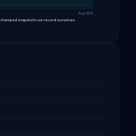
Aug 2026
mestamped snapshots we record ourselves.