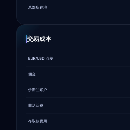
总部所在地
交易成本
EUR/USD 点差
佣金
伊斯兰账户
非活跃费
存取款费用