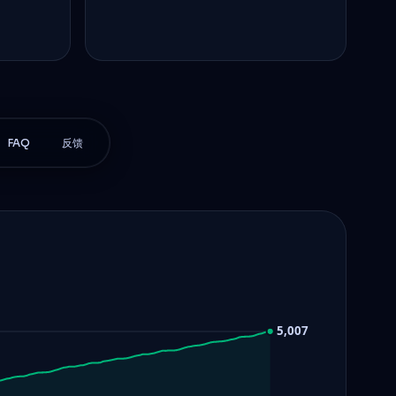
FAQ
反馈
5,007