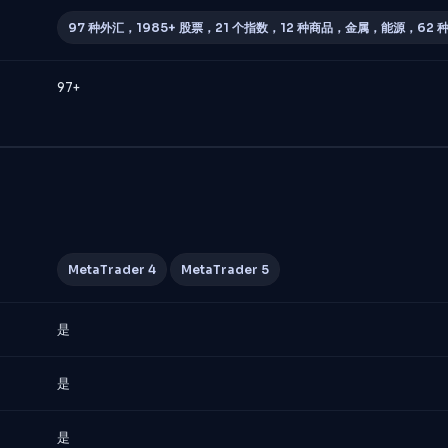
97 种外汇，1985+ 股票，21 个指数，12 种商品，金属，能源，62
97+
MetaTrader 4
MetaTrader 5
是
是
是