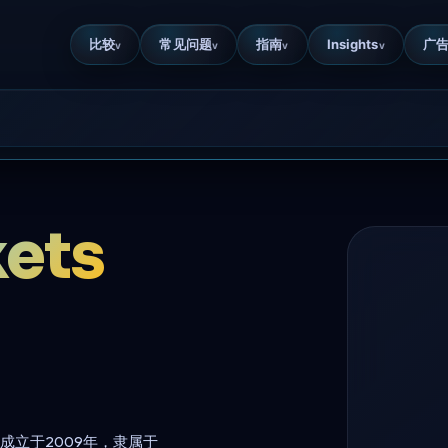
比较
常见问题
指南
Insights
广
v
v
v
v
ets
商，成立于2009年，隶属于