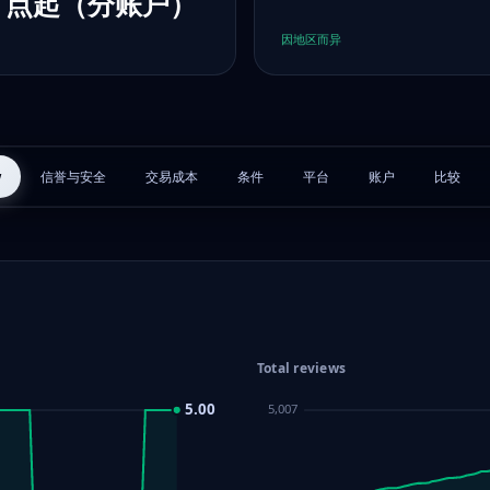
2 点起（分账户）
因地区而异
y
信誉与安全
交易成本
条件
平台
账户
比较
Total reviews
5.00
5,007