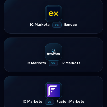
IC Markets
Exness
VS
IC Markets
FP Markets
VS
IC Markets
Fusion Markets
VS