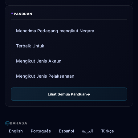
*
PANDUAN
Menerima Pedagang mengikut Negara
Terbaik Untuk
Mengikut Jenis Akaun
Mengikut Jenis Pelaksanaan
Lihat Semua Panduan
BAHASA
English
Português
Español
العربية
Türkçe