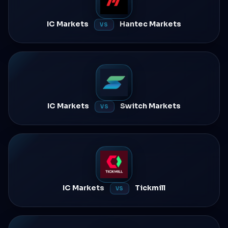
IC Markets
Hantec Markets
VS
IC Markets
Switch Markets
VS
IC Markets
Tickmill
VS