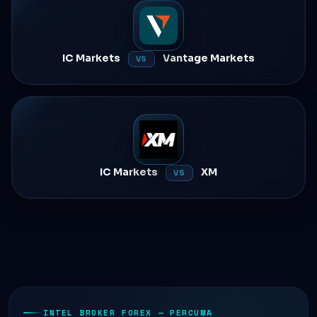
IC Markets
Vantage Markets
VS
IC Markets
XM
VS
INTEL BROKER FOREX — PERCUMA