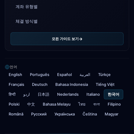
계좌 유형별
체결 방식별
모든 가이드 보기
언어
English
Português
Español
العربية
Türkçe
Français
Deutsch
Bahasa Indonesia
Tiếng Việt
हिन्दी
اردو
日本語
Nederlands
Italiano
한국어
Polski
中文
Bahasa Melayu
ไทย
বাংলা
Filipino
Română
Русский
Українська
Čeština
Magyar