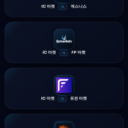
IC 마켓
엑스니스
대
IC 마켓
FP 마켓
대
IC 마켓
퓨전 마켓
대