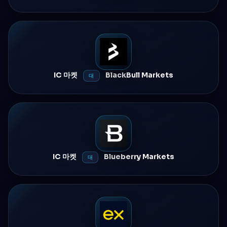
IC 마켓
BlackBull Markets
대
IC 마켓
Blueberry Markets
대