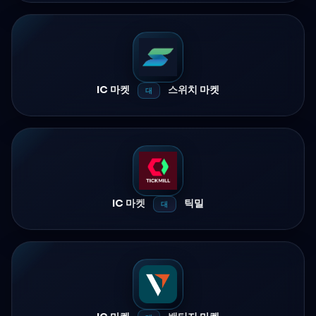
IC 마켓
스위치 마켓
대
IC 마켓
틱밀
대