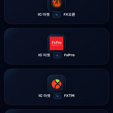
IC 마켓
FX오픈
대
IC 마켓
FxPro
대
IC 마켓
FXTM
대