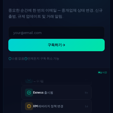
중요한 순간에 한 번의 이메일 — 중개업체 상태 변경, 신규
출범, 규제 업데이트 및 거래 알림.
구독하기
스팸 없음
언제든지 구독 취소 가능
IC Markets
EUR/USD 스프레드 축소
2h
→ 0.1핍
실시간
Exness
출시됨
5h
XM
레버리지 정책 변경
1d
FP Markets
— 신규 무수수료 계좌
1d