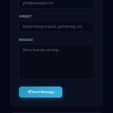
SUBJECT
MESSAGE
Send Message