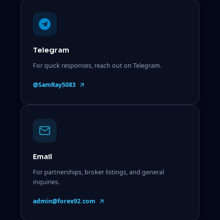
Telegram
For quick responses, reach out on Telegram.
@SamRay5083
Email
For partnerships, broker listings, and general
inquiries.
admin@forex92.com