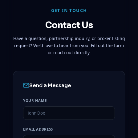
GET IN TOUCH
Contact Us
Have a question, partnership inquiry, or broker listing
request? We'd love to hear from you. Fill out the form
or reach out directly.
Send a Message
YOUR NAME
EMAIL ADDRESS