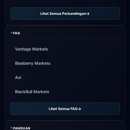
Lihat Semua Perbandingan
*
FAQ
Vantage Markets
Blueberry Markets
Axi
BlackBull Markets
Lihat Semua FAQ
*
PANDUAN