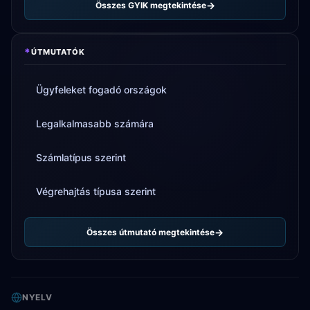
Összes GYIK megtekintése
*
ÚTMUTATÓK
Ügyfeleket fogadó országok
Legalkalmasabb számára
Számlatípus szerint
Végrehajtás típusa szerint
Összes útmutató megtekintése
NYELV