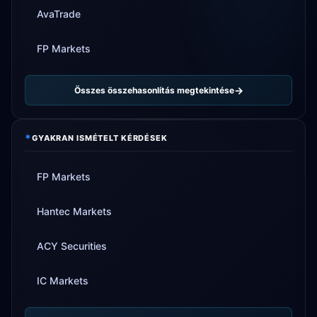
AvaTrade
FP Markets
Összes összehasonlítás megtekintése
*
GYAKRAN ISMÉTELT KÉRDÉSEK
FP Markets
Hantec Markets
ACY Securities
IC Markets