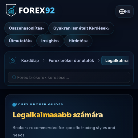
HU
Összehasonlítás
Gyakran Ismételt Kérdések
v
v
Útmutatók
Insights
Hirdetés
v
v
v
Kezdőlap
Forex bróker útmutatók
Legalkalmasabb
FOREX BROKER GUIDES
Legalkalmasabb számára
Brokers recommended for specific trading styles and
needs