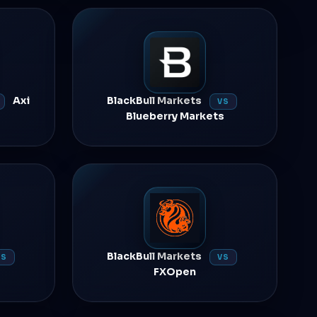
Axi
BlackBull Markets
VS
Blueberry Markets
BlackBull Markets
VS
VS
FXOpen