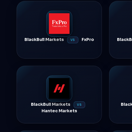
BlackBull Markets
FxPro
BlackB
VS
BlackBull Markets
Blac
VS
Hantec Markets