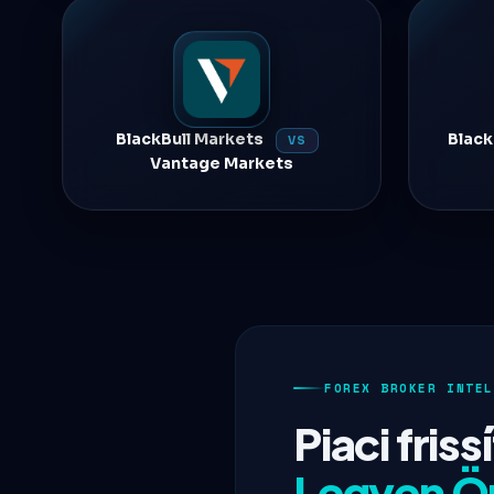
BlackBull Markets
Black
VS
Vantage Markets
FOREX BROKER INTEL
Piaci fris
Legyen Ön