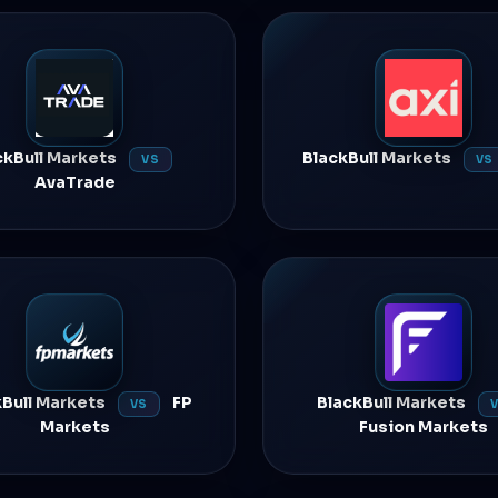
ckBull Markets
BlackBull Markets
VS
VS
AvaTrade
kBull Markets
FP
BlackBull Markets
VS
Markets
Fusion Markets