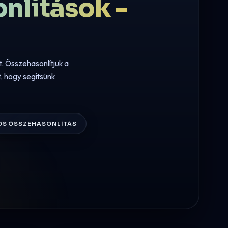
nlítások -
. Összehasonlítjuk a
t, hogy segítsünk
OS ÖSSZEHASONLÍTÁS