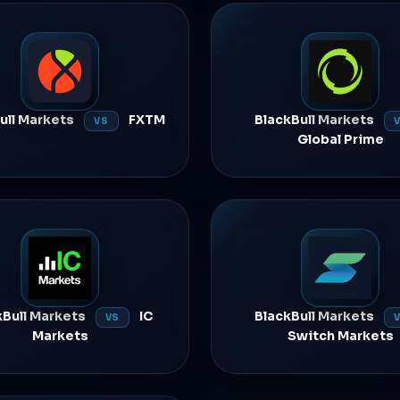
ull Markets
FXTM
BlackBull Markets
VS
Global Prime
kBull Markets
IC
BlackBull Markets
VS
Markets
Switch Markets