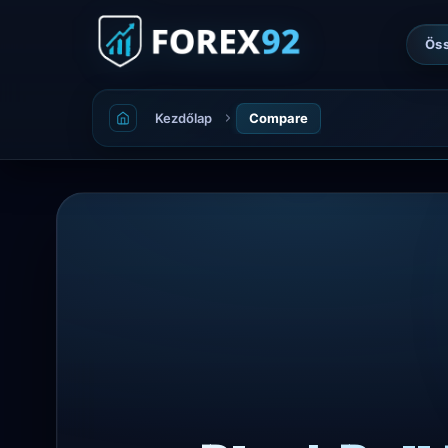
Öss
Kezdőlap
Compare