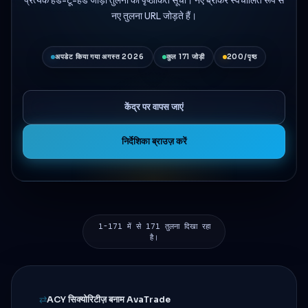
नए तुलना URL जोड़ते हैं।
अपडेट किया गया अगस्त 2026
कुल 171 जोड़ी
200/पृष्ठ
केंद्र पर वापस जाएं
निर्देशिका ब्राउज़ करें
1-171 में से 171 तुलना दिखा रहा
है।
ACY सिक्योरिटीज़ बनाम AvaTrade