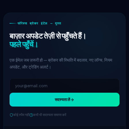
फॉरेक्स ब्रोकर इंटेल — मुफ्त
बाज़ार अपडेट तेज़ी से पहुँचते हैं।
पहले पहुँचें।
एक ईमेल जब ज़रूरी हो — ब्रोकर की स्थिति में बदलाव, नए लॉन्च, नियम
अपडेट, और ट्रेडिंग अलर्ट।
सदस्यता लें
कोई स्पैम नहीं
कभी भी सदस्यता समाप्त करें
IC Markets
EUR/USD स्प्रेड कम हुआ →
2h
0.1 पिप्स