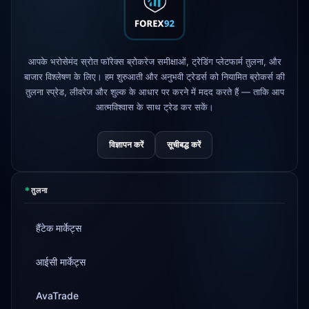
AvaTrade
नियामक लाइसेंस खो दिया
3d
आपके भरोसेमंद स्रोत फॉरेक्स ब्रोकरेज समीक्षाओं, ट्रेडिंग प्लेटफार्म तुलना, और
Tickmill
निकासी गति अब 24 घंटे
4d
बाजार विश्लेषण के लिए। हम शुरुआती और अनुभवी ट्रेडर्स को नियामित ब्रोकर्स की
तुलना स्प्रेड, लीवरेज और शुल्क के आधार पर करने में मदद करते हैं — ताकि आप
आत्मविश्वास के साथ ट्रेड कर सकें।
विज्ञापन करें
सूचीबद्ध करें
*
तुलना
हैंटेक मार्केट्स
आईसी मार्केट्स
AvaTrade