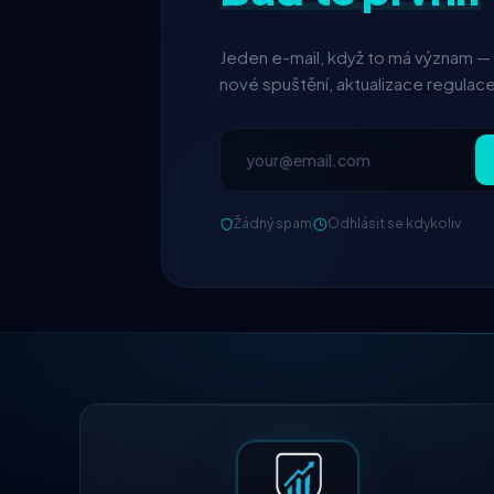
Jeden e-mail, když to má význam 
nové spuštění, aktualizace regulac
Žádný spam
Odhlásit se kdykoliv