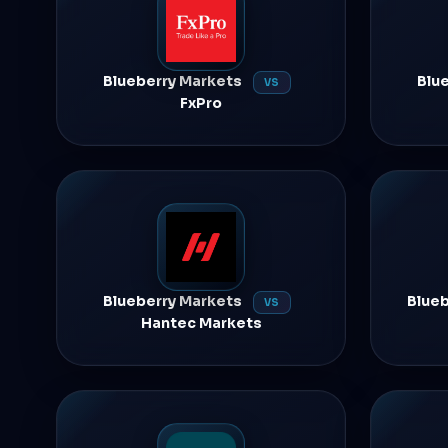
Blueberry Markets
Blu
VS
FxPro
Blueberry Markets
Blue
VS
Hantec Markets