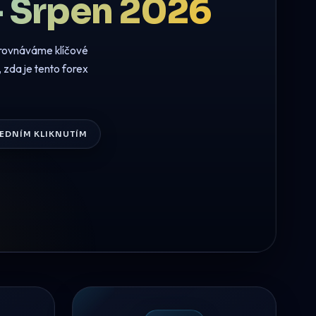
- Srpen 2026
rovnáváme klíčové
zda je tento forex
EDNÍM KLIKNUTÍM