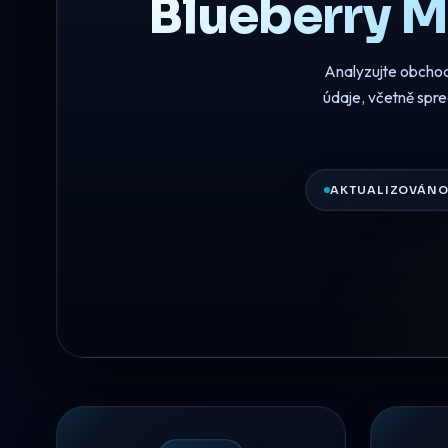
Blueberry M
Analyzujte obcho
údaje, včetně spr
AKTUALIZOVÁNO