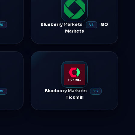
Blueberry Markets
GO
VS
VS
Markets
Blueberry Markets
VS
VS
Tickmill