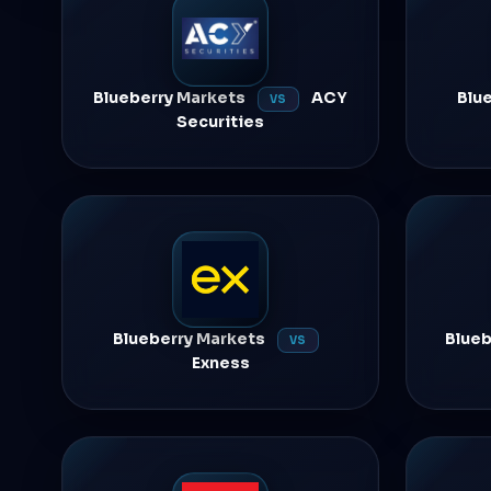
Blueberry Markets
ACY
Blu
VS
Securities
Blueberry Markets
Blueb
VS
Exness