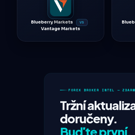
Blueberry Markets
Blueb
VS
Vantage Markets
FOREX BROKER INTEL — ZDAR
Tržní aktualiz
doručeny.
Buďte první.