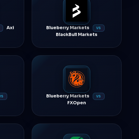
Axi
Blueberry Markets
VS
BlackBull Markets
Blueberry Markets
VS
VS
FXOpen