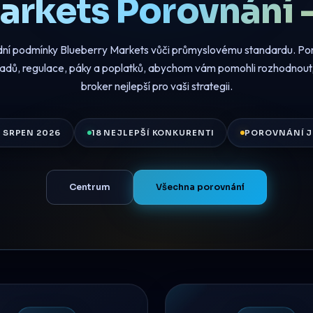
arkets Porovnání 
dní podmínky Blueberry Markets vůči průmyslovému standardu. Po
eadů, regulace, páky a poplatků, abychom vám pomohli rozhodnout, 
broker nejlepší pro vaši strategii.
 SRPEN 2026
18 NEJLEPŠÍ KONKURENTI
POROVNÁNÍ J
Centrum
Všechna porovnání