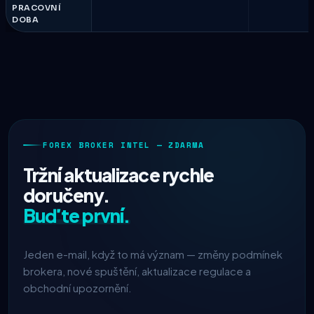
PRACOVNÍ
DOBA
FOREX BROKER INTEL — ZDARMA
Tržní aktualizace rychle
doručeny.
Buďte první.
Jeden e-mail, když to má význam — změny podmínek
brokera, nové spuštění, aktualizace regulace a
obchodní upozornění.