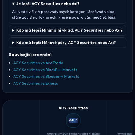
Je lepší ACY Securities nebo Axi?
Axi vede v 3 z 4 porovnávaných kategorií. Správná volba
stále závisí na faktorech, které jsou pro vás nejdůležitější.
Kdo má lepší Minimální vklad, ACY Securities nebo Axi?
Kdo má lepší Měnové páry, ACY Securities nebo Axi?
Související srovnání
ACY Securities vs AvaTrade
ACY Securities vs BlackBull Markets
ACY Securities vs Blueberry Markets
ACY Securities vs Exness
ACY Securities
Australský ECN broker s ultra nízkými
Vytvořeno o