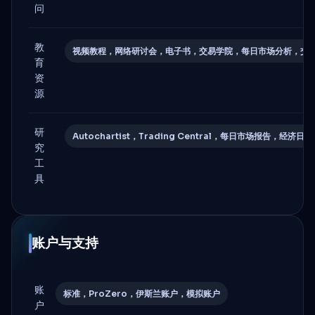
问
教
视频教程，网络研讨会，电子书，交易学院，每日市场分析，交
育
资
源
研
Autochartist，Trading Central，每日市场报告，经济日历
究
工
具
账户与支持
账
标准，ProZero，伊斯兰账户，模拟账户
户