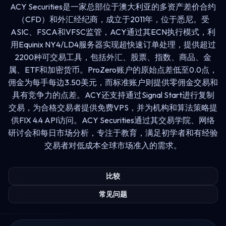
ACY Securities是一家总部位于澳大利亚的多资产差价合约
（CFD）和外汇经纪商，成立于2011年，位于悉尼。受
ASIC、FSCA和VFSC监管，ACY通过其ECN执行模式，利
用Equinix NY4/LD4服务器实现超快速订单处理，提供超过
2200种可交易工具，包括外汇、股票、指数、商品、金
属、ETF和加密货币。ProZero账户的原始点差低至0.0点，
佣金为每手每边3.50美元，而标准账户则提供零佣金交易和
具有竞争力的点差。ACY还支持通过Signal Start进行复制
交易，为合格交易者提供免费VPS，并为机构和算法策略提
供FIX 4.4 API访问。ACY Securities通过其交易学院、网络
研讨会和每日市场分析，专注于教育，满足初学者和有经验
交易者对低成本全球市场准入的需求。
比较
常见问题