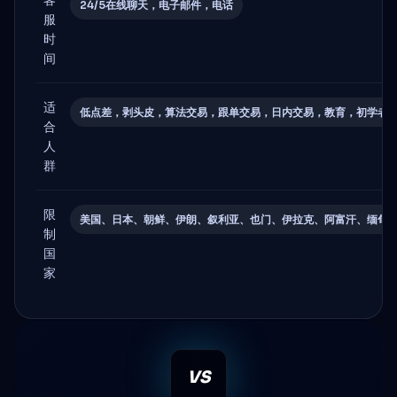
24/5在线聊天，电子邮件，电话
服
时
间
适
低点差，剥头皮，算法交易，跟单交易，日内交易，教育，初学者
合
人
群
限
美国、日本、朝鲜、伊朗、叙利亚、也门、伊拉克、阿富汗、缅甸
制
国
家
VS