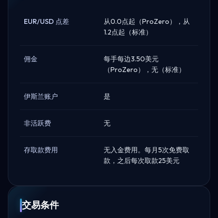
EUR/USD 点差
从0.0点起（ProZero），从
1.2点起（标准）
佣金
每手每边3.50美元
（ProZero），无（标准）
伊斯兰账户
是
非活跃费
无
存取款费用
无入金费用。每月5次免费取
款，之后每次取款25美元
交易条件