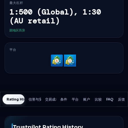
最大杠杆
1:500 (Global), 1:30
(AU retail)
因地区而异
平台
MetaTrader
MetaTrader
4
5
Rating History
信誉与安全
交易成本
条件
平台
账户
比较
FAQ
反馈
Trustpilot Rating History