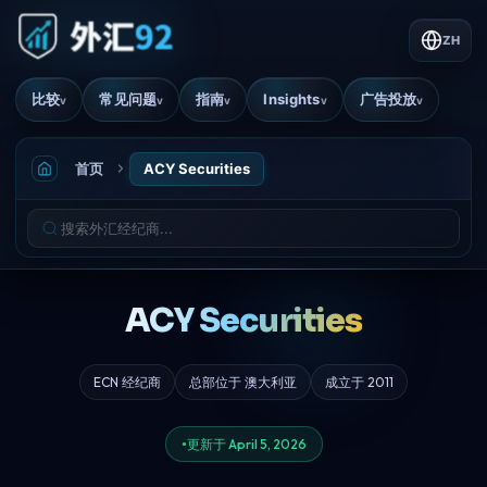
ZH
比较
常见问题
指南
Insights
广告投放
v
v
v
v
v
首页
ACY Securities
ACY Securities
ECN 经纪商
总部位于 澳大利亚
成立于 2011
更新于 April 5, 2026