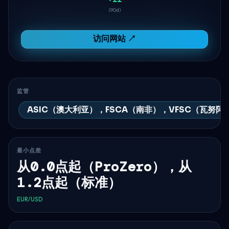
(90d)
访问网站 ↗
监管
ASIC（澳大利亚），FSCA（南非），VFSC（瓦努阿
最小点差
从0.0点起（ProZero），从
1.2点起（标准）
EUR/USD