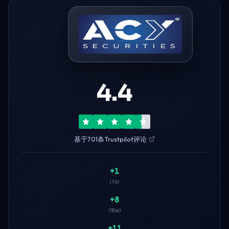
4.4
基于701条Trustpilot评论
+1
(7d)
+8
(30d)
+11