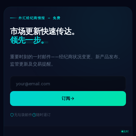
外汇经纪商情报 — 免费
市场更新快速传达。
领先一步。
重要时刻的一封邮件——经纪商状况变更、新产品发布、
监管更新及交易提醒。
订阅
无垃圾邮件
随时退订
实时
IC Markets
降低EUR/USD点差 → 0.1