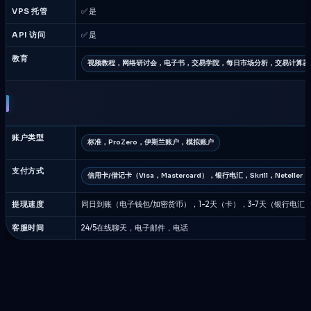
VPS 托管
✅ 是
API 访问
✅ 是
教育
视频教程，网络研讨会，电子书，交易学院，每日市场分析，交易计算器
账户类型
标准，ProZero，伊斯兰账户，模拟账户
支付方式
信用卡/借记卡（Visa，Mastercard），银行电汇，Skrill，Netel
提现速度
同日到账（电子钱包/加密货币），1-2天（卡），3-7天（银行电汇
客服时间
24/5在线聊天，电子邮件，电话