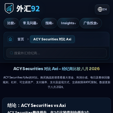
ZH
比较
常见问题
指南
Insights
广告投放
v
v
v
v
v
首页
ACY Securities 对比 Axi
ACY Securities 对比 Axi - 经纪商比较 八月 2026
ACY Securities与Axi的对比。购买挑战前请查看最大资金、利润分成、每日及整体回撤
规则、杠杆、可交易资产、支付频率、支付及提现方式、交易权限和KYC限制。数据更新
于八月 2026。
结论：ACY Securities vs Axi
ACY Securities整体领先，在2个比较类别中领先1个。