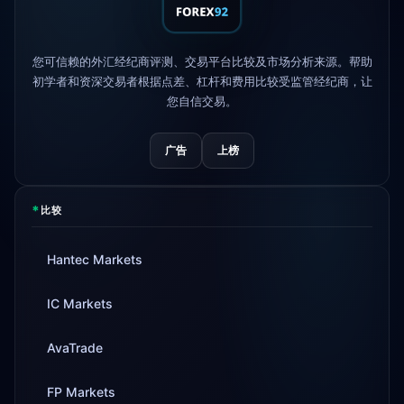
FP Markets
— 新零佣金账户
1d
您可信赖的外汇经纪商评测、交易平台比较及市场分析来源。帮助
初学者和资深交易者根据点差、杠杆和费用比较受监管经纪商，让
AvaTrade
失去监管牌照
3d
您自信交易。
Tickmill
提现速度现为24小时
4d
广告
上榜
*
比较
Hantec Markets
IC Markets
AvaTrade
FP Markets