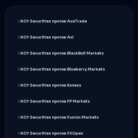
ACY Securities против AvaTrade
ACY Securities против Axi
ACY Securities против BlackBull Markets
ACY Securities против Blueberry Markets
ACY Securities против Exness
ACY Securities против FP Markets
ACY Securities против Fusion Markets
ACY Securities против FXOpen