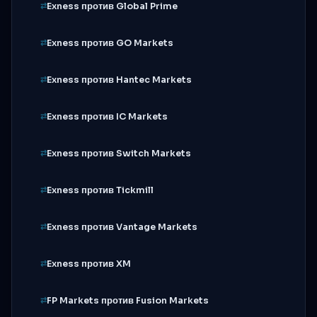
Exness против Global Prime
Exness против GO Markets
Exness против Hantec Markets
Exness против IC Markets
Exness против Switch Markets
Exness против Tickmill
Exness против Vantage Markets
Exness против XM
FP Markets против Fusion Markets