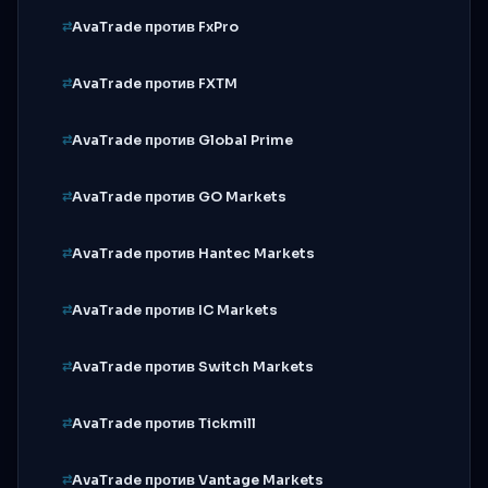
AvaTrade против FxPro
AvaTrade против FXTM
AvaTrade против Global Prime
AvaTrade против GO Markets
AvaTrade против Hantec Markets
AvaTrade против IC Markets
AvaTrade против Switch Markets
AvaTrade против Tickmill
AvaTrade против Vantage Markets