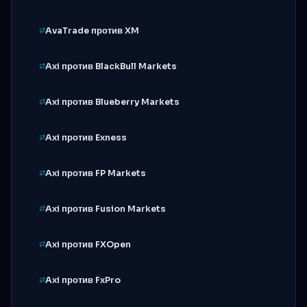
AvaTrade против XM
Axi против BlackBull Markets
Axi против Blueberry Markets
Axi против Exness
Axi против FP Markets
Axi против Fusion Markets
Axi против FXOpen
Axi против FxPro