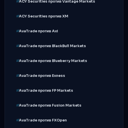
ACY Securities против Vantage Markets
ACY Securities против XM
AvaTrade против Axi
AvaTrade против BlackBull Markets
AvaTrade против Blueberry Markets
AvaTrade против Exness
AvaTrade против FP Markets
AvaTrade против Fusion Markets
AvaTrade против FXOpen