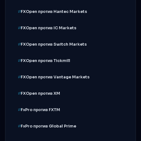
FXOpen против Hantec Markets
FXOpen против IC Markets
FXOpen против Switch Markets
FXOpen против Tickmill
FXOpen против Vantage Markets
FXOpen против XM
FxPro против FXTM
FxPro против Global Prime