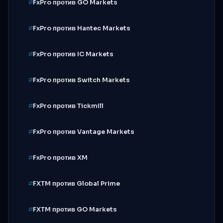
FxPro против GO Markets
FxPro против Hantec Markets
FxPro против IC Markets
FxPro против Switch Markets
FxPro против Tickmill
FxPro против Vantage Markets
FxPro против XM
FXTM против Global Prime
FXTM против GO Markets