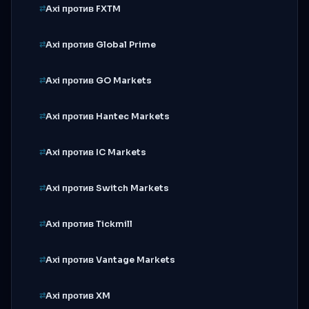
Axi против FXTM
Axi против Global Prime
Axi против GO Markets
Axi против Hantec Markets
Axi против IC Markets
Axi против Switch Markets
Axi против Tickmill
Axi против Vantage Markets
Axi против XM