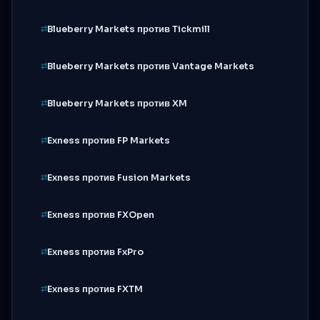
Blueberry Markets против Tickmill
Blueberry Markets против Vantage Markets
Blueberry Markets против XM
Exness против FP Markets
Exness против Fusion Markets
Exness против FXOpen
Exness против FxPro
Exness против FXTM