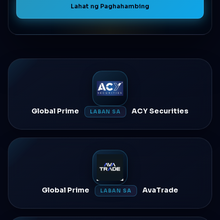
Lahat ng Paghahambing
Global Prime
ACY Securities
LABAN SA
Global Prime
AvaTrade
LABAN SA