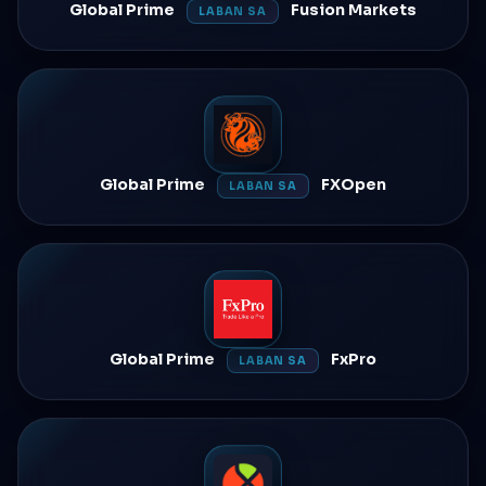
Global Prime
Fusion Markets
LABAN SA
Global Prime
FXOpen
LABAN SA
Global Prime
FxPro
LABAN SA