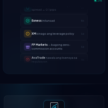
spread → 0.1 pips
LIVE
Exness
inilunsad
5h
XM
binago ang leverage policy
1d
FP Markets
— bagong zero-
1d
commission accounts
AvaTrade
nawala ang lisensya sa
3d
regulasyon
Tickmill
bilis ng withdrawal ngayon
4d
ay 24h
IC Markets
binawasan ang EUR/USD
2h
spread → 0.1 pips
Exness
inilunsad
5h
XM
binago ang leverage policy
1d