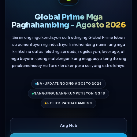
Global Prime Mga
Paghahambing - Agosto 2026
Suriin ang mga kundisyon sa trading ng Global Prime laban
sa pamantayan ng industriya. Inihahambing namin ang mga
kritikal na datos tulad ng spreads, regulasyon, leverage, at
mga bayarin upang matulungan kang magpasya kung ito ang
pinakamahusay na forex broker para sa iyong estratehiya.
NA-UPDATE NOONG AGOSTO 2026
NANGUNGUNANG KUMPETISYON NG 18
1-CLICK PAGHAHAMBING
Ang Hub