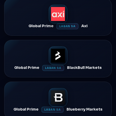
Global Prime
Axi
LABAN SA
Global Prime
BlackBull Markets
LABAN SA
Global Prime
Blueberry Markets
LABAN SA