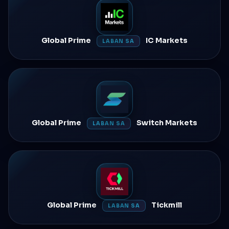
Global Prime
IC Markets
LABAN SA
Global Prime
Switch Markets
LABAN SA
Global Prime
Tickmill
LABAN SA