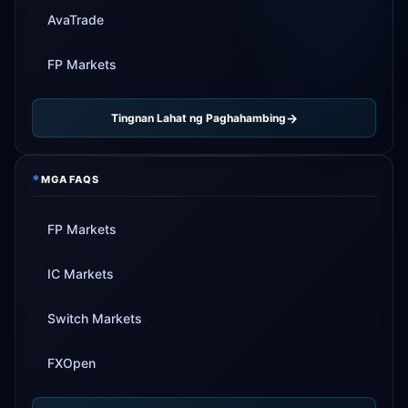
AvaTrade
FP Markets
Tingnan Lahat ng Paghahambing
*
MGA FAQS
FP Markets
IC Markets
Switch Markets
FXOpen