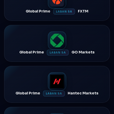
Global Prime
FXTM
LABAN SA
Global Prime
GO Markets
LABAN SA
Global Prime
Hantec Markets
LABAN SA