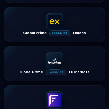
Global Prime
Exness
LABAN SA
Global Prime
FP Markets
LABAN SA