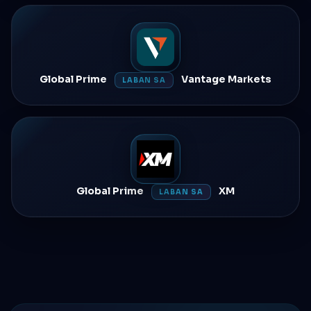
Global Prime
Vantage Markets
LABAN SA
Global Prime
XM
LABAN SA