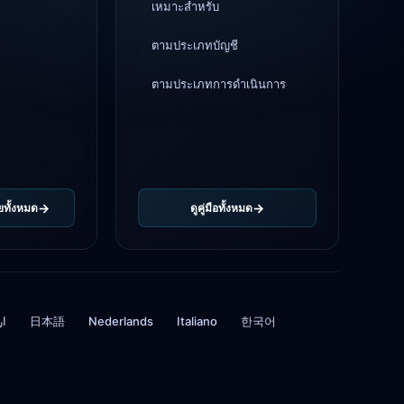
4d
เหมาะสำหรับ
ตามประเภทบัญชี
ตามประเภทการดำเนินการ
ยทั้งหมด
ดูคู่มือทั้งหมด
ار
日本語
Nederlands
Italiano
한국어