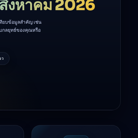
 สิงหาคม 2026
ียบข้อมูลสำคัญ เช่น
ับกลยุทธ์ของคุณหรือ
ียว