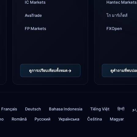
IC Markets
Hantec Markets
แล้ว
AvaTrade
โก มาร์เก็ตส์
FP Markets
FXOpen
ดูการเปรียบเทียบทั้งหมด
ดูคำถามที่พบบ่อ
Français
Deutsch
Bahasa Indonesia
Tiếng Việt
हिन्दी
دو
ino
Română
Русский
Українська
Čeština
Magyar