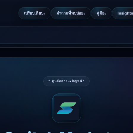
เปรียบเทียบ
คำถามที่พบบ่อย
คู่มือ
Insights
v
v
v
* ศูนย์กลางเผชิญหน้า