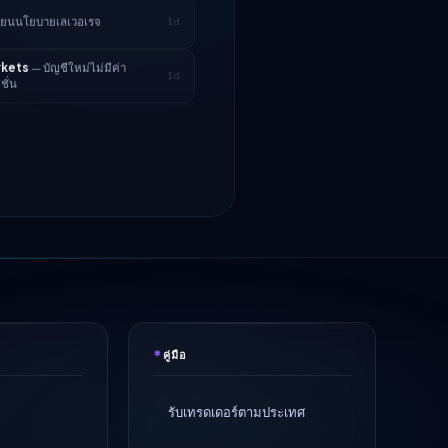
rkets
— บัญชีใหม่ไม่มีค่า
1d
ั่น
ade
สูญเสียใบอนุญาตกำกับดูแล
3d
ll
ความเร็วถอนเงินเป็น 24 ชั่วโมง
4d
kets
ลดสเปรด EUR/USD → 0.1
2h
s
เปิดตัวแล้ว
5h
ี่ยนนโยบายเลเวอเรจ
1d
rkets
— บัญชีใหม่ไม่มีค่า
1d
ั่น
*
คู่มือ
ade
สูญเสียใบอนุญาตกำกับดูแล
3d
รับเทรดเดอร์ตามประเทศ
ll
ความเร็วถอนเงินเป็น 24 ชั่วโมง