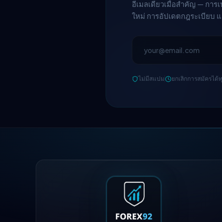
อีเมลเดียวเมื่อสำคัญ — การเ
ใหม่ การอัปเดตกฎระเบียบ 
ไม่มีสแปม
ยกเลิกการสมัครได้ทุ