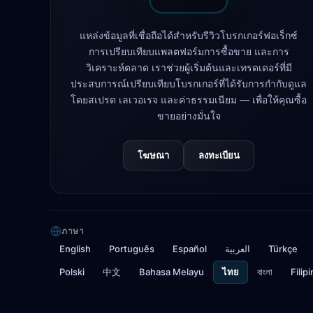
แหล่งข้อมูลที่เชื่อถือได้สำหรับรีวิวโบรกเกอร์ฟอเร็กซ์
การเปรียบเทียบแพลตฟอร์มการซื้อขาย และการ
วิเคราะห์ตลาด เราช่วยผู้เริ่มต้นและเทรดเดอร์ที่มี
ประสบการณ์เปรียบเทียบโบรกเกอร์ที่ได้รับการกำกับดูแล
โดยสเปรด เลเวอเรจ และค่าธรรมเนียม — เพื่อให้คุณซื้อ
ขายอย่างมั่นใจ
โฆษณา
ลงทะเบียน
ภาษา
English
Português
Español
العربية
Türkçe
Polski
中文
Bahasa Melayu
ไทย
বাংলা
Filip