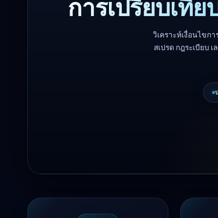
การเปรียบเที
วิเคราะห์เงื่อนไขก
สเปรด กฎระเบียบ เล