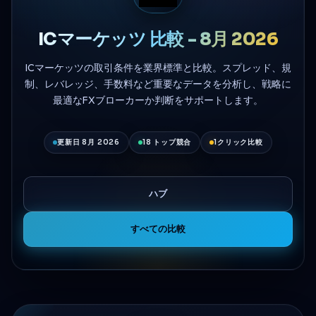
ICマーケッツ 比較 - 8月 2026
ICマーケッツの取引条件を業界標準と比較。スプレッド、規
制、レバレッジ、手数料など重要なデータを分析し、戦略に
最適なFXブローカーか判断をサポートします。
更新日 8月 2026
18 トップ競合
1クリック比較
ハブ
すべての比較