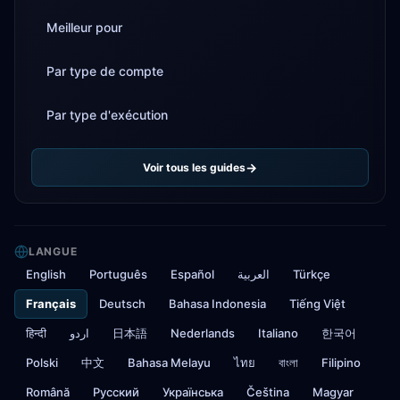
Meilleur pour
Par type de compte
Par type d'exécution
Voir tous les guides
LANGUE
English
Português
Español
العربية
Türkçe
Français
Deutsch
Bahasa Indonesia
Tiếng Việt
हिन्दी
اردو
日本語
Nederlands
Italiano
한국어
Polski
中文
Bahasa Melayu
ไทย
বাংলা
Filipino
Română
Русский
Українська
Čeština
Magyar