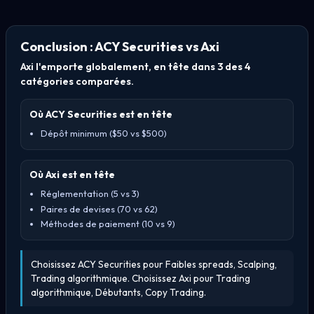
Conclusion : ACY Securities vs Axi
Axi l'emporte globalement, en tête dans 3 des 4
catégories comparées.
Où ACY Securities est en tête
Dépôt minimum ($50 vs $500)
Où Axi est en tête
Réglementation (5 vs 3)
Paires de devises (70 vs 62)
Méthodes de paiement (10 vs 9)
Choisissez ACY Securities pour Faibles spreads, Scalping,
Trading algorithmique. Choisissez Axi pour Trading
algorithmique, Débutants, Copy Trading.