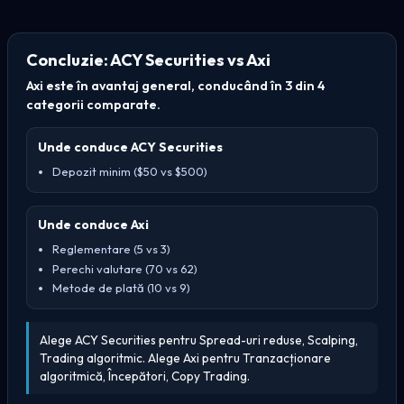
Concluzie: ACY Securities vs Axi
Axi este în avantaj general, conducând în 3 din 4
categorii comparate.
Unde conduce ACY Securities
Depozit minim ($50 vs $500)
Unde conduce Axi
Reglementare (5 vs 3)
Perechi valutare (70 vs 62)
Metode de plată (10 vs 9)
Alege ACY Securities pentru Spread-uri reduse, Scalping,
Trading algoritmic. Alege Axi pentru Tranzacționare
algoritmică, Începători, Copy Trading.