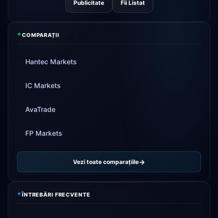
Publicitate
Fii Listat
*
COMPARAȚII
Hantec Markets
IC Markets
AvaTrade
FP Markets
Vezi toate comparațiile
*
ÎNTREBĂRI FRECVENTE