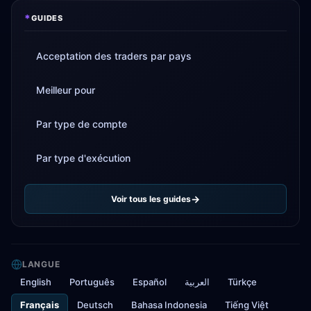
*
GUIDES
Acceptation des traders par pays
Meilleur pour
Par type de compte
Par type d'exécution
Voir tous les guides
LANGUE
English
Português
Español
العربية
Türkçe
Français
Deutsch
Bahasa Indonesia
Tiếng Việt