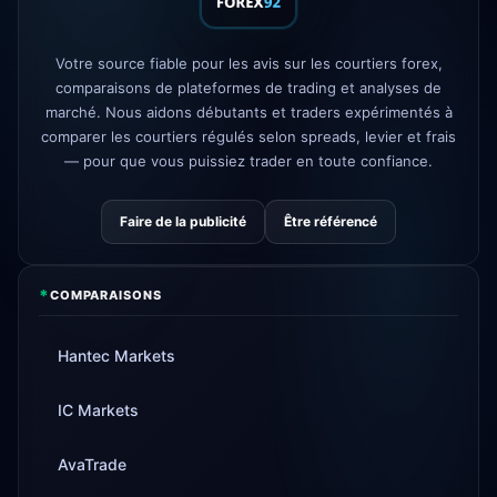
sans commission
AvaTrade
licence réglementaire
3d
Votre source fiable pour les avis sur les courtiers forex,
perdue
comparaisons de plateformes de trading et analyses de
Tickmill
vitesse de retrait
marché. Nous aidons débutants et traders expérimentés à
4d
désormais 24h
comparer les courtiers régulés selon spreads, levier et frais
— pour que vous puissiez trader en toute confiance.
Faire de la publicité
Être référencé
*
COMPARAISONS
Hantec Markets
IC Markets
AvaTrade