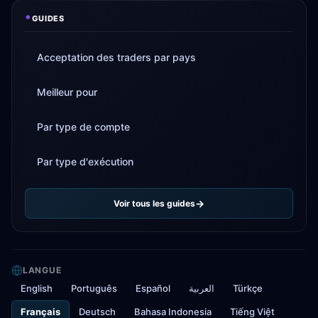
*
GUIDES
Acceptation des traders par pays
Meilleur pour
Par type de compte
Par type d'exécution
Voir tous les guides
LANGUE
English
Português
Español
العربية
Türkçe
Français
Deutsch
Bahasa Indonesia
Tiếng Việt