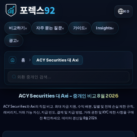
KO
비교하기
자주 묻는 질문
가이드
Insights
v
v
v
v
광고
v
홈
ACY Securities 대 Axi
ACY Securities 대 Axi - 중개인 비교 8월 2026
ACY Securities와 Axi의 직접 비교. 최대 자금 지원, 수익 배분, 일별 및 전체 손실 제한 규칙,
레버리지, 거래 가능 자산, 지급 빈도, 결제 및 지급 방법, 거래 권한 및 KYC 제한 사항을 구매
전 확인하세요. 데이터 갱신일 8월 2026.