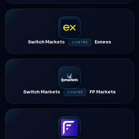
Switch Markets
Exness
CONTRE
Switch Markets
FP Markets
CONTRE