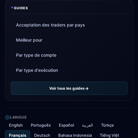
*
GUIDES
Acceptation des traders par pays
Meilleur pour
Par type de compte
Par type d'exécution
Voir tous les guides
LANGUE
English
Português
Español
العربية
Türkçe
Français
Deutsch
Bahasa Indonesia
Tiếng Việt