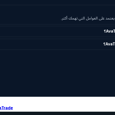
aTrade