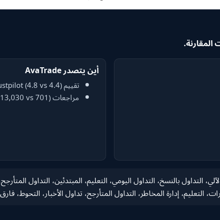
أين يتصدر AvaTrade
تقييم Trustpilot (4.8 vs 4.4)
مراجعات Trustpilot (13,030 vs 701)
غ، التداول الآلي، التداول بالنسخ، التداول اليومي، التعليم، المبتدئين، التداول الم