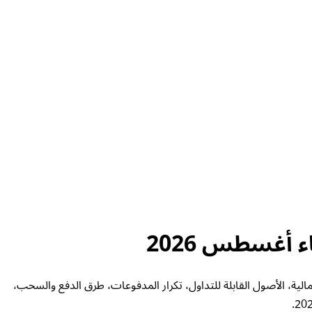
إجمالية، الرافعة المالية، الأصول القابلة للتداول، تكرار المدفوعات، طرق الدفع والسحب،