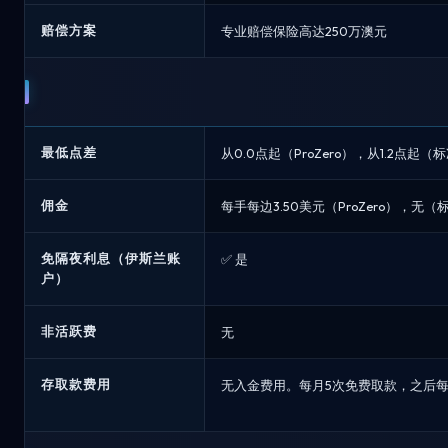
赔偿方案
专业赔偿保险高达250万澳元
最低点差
从0.0点起（ProZero），从1.2点起（
佣金
每手每边3.50美元（ProZero），无（
免隔夜利息（伊斯兰账
✅ 是
户）
非活跃费
无
存取款费用
无入金费用。每月5次免费取款，之后每