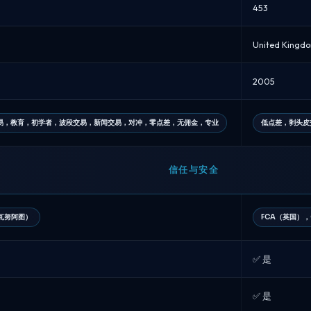
453
United Kingd
2005
易，教育，初学者，波段交易，新闻交易，对冲，零点差，无佣金，专业
低点差，剥头皮
信任与安全
（瓦努阿图）
FCA（英国），
✅ 是
✅ 是