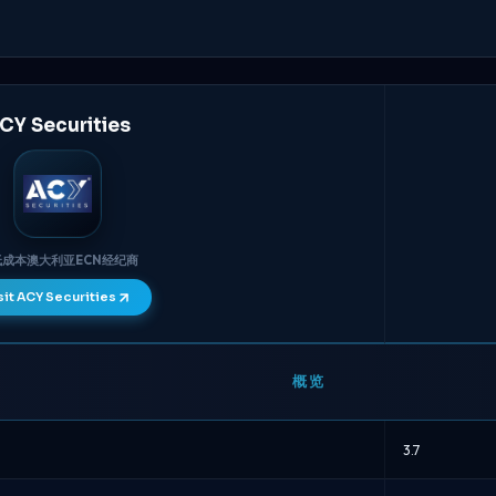
CY Securities
低成本澳大利亚ECN经纪商
sit ACY Securities
概览
3.7