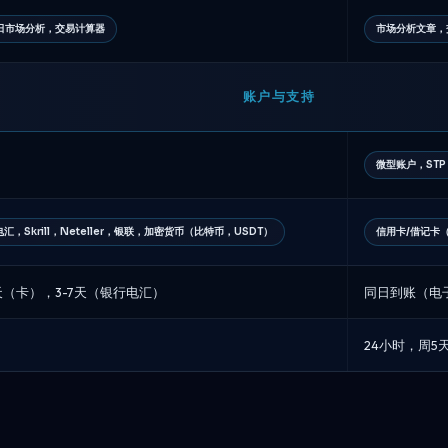
日市场分析，交易计算器
市场分析文章，
账户与支持
微型账户，STP
电汇，Skrill，Neteller，银联，加密货币（比特币，USDT）
信用卡/借记卡（
天（卡），3-7天（银行电汇）
同日到账（电子
24小时，周5