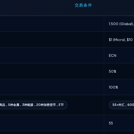
交易条件
1:500 (Global),
$1 (Micro), $1
ECN
50%
100%
宗商品，5种金属，3种能源，20种加密货币，ETF
55+外汇，60
55