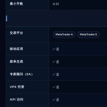
最小手数
0.01
交易平台
MetaTrader 4
MetaTrader 5
移动应用
✅ 是
跟单交易
✅ 是
专家顾问（EA）
✅ 是
VPS 托管
✅ 是
API 访问
✅ 是