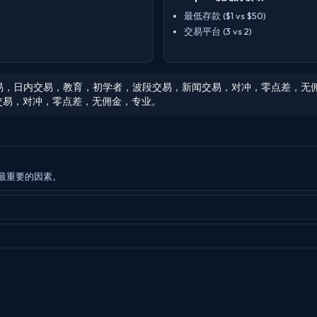
最低存款 ($1 vs $50)
交易平台 (3 vs 2)
易，跟单交易，日内交易，教育，初学者，波段交易，新闻交易，对冲，零点差，无
交易，对冲，零点差，无佣金，专业。
对您最重要的因素。