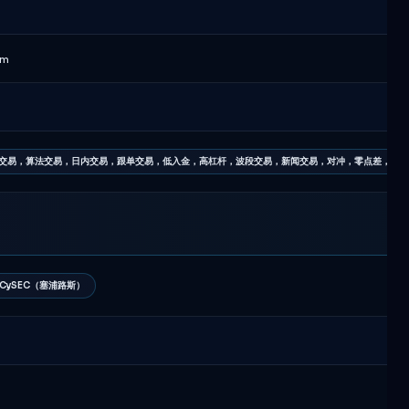
om
交易，算法交易，日内交易，跟单交易，低入金，高杠杆，波段交易，新闻交易，对冲，零点差，无佣
CySEC（塞浦路斯）