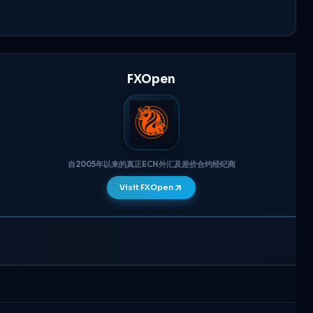
FXOpen
自2005年以来的真正ECN外汇及差价合约经纪商
Visit FXOpen