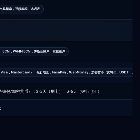
交易指南，视频教程，术语表
，ECN，PAMM ECN，伊斯兰账户，模拟账户
Visa，Mastercard），银行电汇，FasaPay，WebMoney，加密货币（比特币，USDT，以
钱包/加密货币），2-5天（刷卡），3-5天（银行电汇）
天