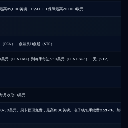
最高85,000英镑，CySEC ICF保障最高20,000欧元
（ECN），点差从1.1点起（STP）
美元（ECN Elite）到每手每边3.50美元（ECN Basic），无（STP）
每月收取10美元
0-50美元。刷卡提现免费，最高1000英镑。电子钱包手续费0.5%-1%。加密