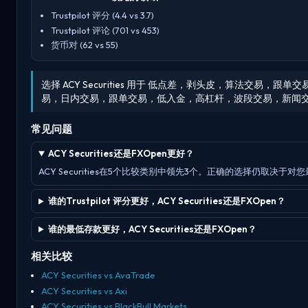
Trustpilot 评分 (4.4 vs 3.7)
Trustpilot 评论 (701 vs 453)
货币对 (62 vs 55)
选择 ACY Securities 用于 低点差，剥头皮，算法交
易，日内交易，跟单交易，低入金，高杠杆，波段交易，新闻
常见问题
ACY Securities还是FXOpen更好？
ACY Securities在5个比较类别中领先3个。正确的选择仍取决于
谁的Trustpilot 评分更好，ACY Securities还是FXOpen？
谁的最低存款更好，ACY Securities还是FXOpen？
相关比较
ACY Securities vs AvaTrade
ACY Securities vs Axi
ACY Securities vs BlackBull Markets