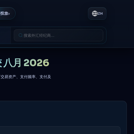
告投放
ZH
v
较 八月 2026
杆、可交易资产、支付频率、支付及