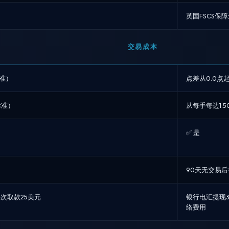
英国FSCS保障
交易成本
标准）
点差从0.0点起
标准）
从每手每边1.50
✅ 是
90天无交易后
次取款25美元
银行电汇提现3
络费用