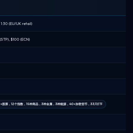
 1:30 (EU/UK retail)
0 (STP), $100 (ECN)
0+股票，12个指数，15种商品，3种金属，3种能源，40+加密货币，33只ETF