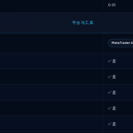
0.01
平台与工具
MetaTrader 4
✅ 是
✅ 是
✅ 是
✅ 是
✅ 是