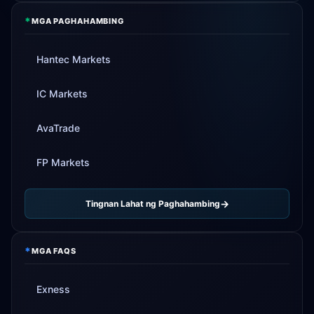
*
MGA PAGHAHAMBING
Hantec Markets
IC Markets
AvaTrade
FP Markets
Tingnan Lahat ng Paghahambing
*
MGA FAQS
Exness