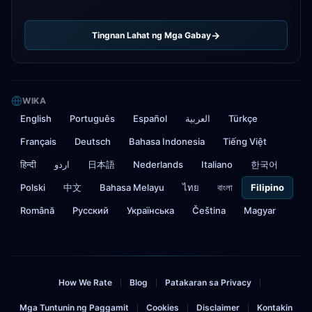
Tingnan Lahat ng Mga Gabay
WIKA
English
Português
Español
العربية
Türkçe
Français
Deutsch
Bahasa Indonesia
Tiếng Việt
हिन्दी
اردو
日本語
Nederlands
Italiano
한국어
Polski
中文
Bahasa Melayu
ไทย
বাংলা
Filipino
Română
Русский
Українська
Čeština
Magyar
How We Rate
Blog
Patakaran sa Privacy
|
|
|
Mga Tuntunin ng Paggamit
Cookies
Disclaimer
Kontakin
|
|
|