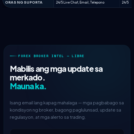
ORAS NG SUPORTA
24/5 Live Chat, Email, Telepono
24/5
FOREX BROKER INTEL — LIBRE
Mabilis ang mga update sa
merkado.
Mauna ka.
Isang email lang kapag mahalaga — mga pagbabago sa
kondisyon ng broker, bagong paglulunsad, update sa
regulasyon, at mga alerto sa trading.