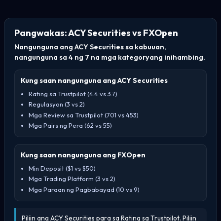
Pangwakas: ACY Securities vs FXOpen
Nangunguna ang ACY Securities sa kabuuan,
nangunguna sa 4 ng 7 na mga kategoryang inihambing.
Kung saan nangunguna ang ACY Securities
Rating sa Trustpilot (4.4 vs 3.7)
Regulasyon (3 vs 2)
Mga Review sa Trustpilot (701 vs 453)
Mga Pairs ng Pera (62 vs 55)
Kung saan nangunguna ang FXOpen
Min Deposit ($1 vs $50)
Mga Trading Platform (3 vs 2)
Mga Paraan ng Pagbabayad (10 vs 9)
Piliin ang ACY Securities para sa Rating sa Trustpilot. Piliin