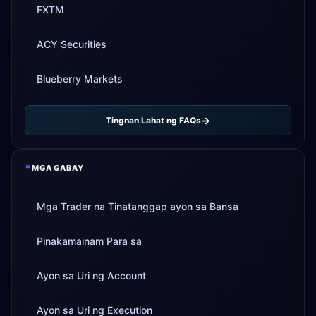
FXTM
ACY Securities
Blueberry Markets
Tingnan Lahat ng FAQs
*
MGA GABAY
Mga Trader na Tinatanggap ayon sa Bansa
Pinakamainam Para sa
Ayon sa Uri ng Account
Ayon sa Uri ng Execution