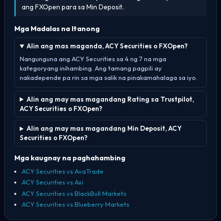
ang FXOpen para sa Min Deposit.
Mga Madalas na Itanong
Alin ang mas maganda, ACY Securities o FXOpen?
Nangunguna ang ACY Securities sa 4 ng 7 na mga
kategoryang inihambing. Ang tamang pagpili ay
nakadepende pa rin sa mga salik na pinakamahalaga sa iyo.
Alin ang may mas magandang Rating sa Trustpilot,
ACY Securities o FXOpen?
Alin ang may mas magandang Min Deposit, ACY
Securities o FXOpen?
Mga kaugnay na paghahambing
ACY Securities vs AvaTrade
ACY Securities vs Axi
ACY Securities vs BlackBull Markets
ACY Securities vs Blueberry Markets