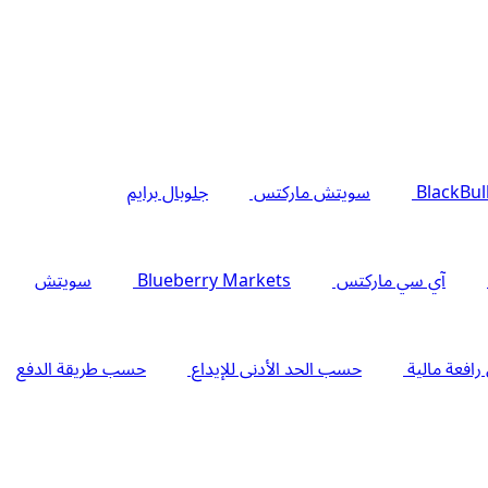
BlackBul
سويتش ماركتس
جلوبال برايم
آي سي ماركتس
Blueberry Markets
سويتش
فعة مالية
حسب الحد الأدنى للإيداع
حسب طريقة الدفع