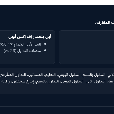
أين يتصدر إف إكس أوبن
الحد الأدنى للإيداع ($1 vs $50)
منصات التداول (3 vs 2)
غ، التداول الآلي، التداول بالنسخ، التداول اليومي، التعليم، المبتدئين، التداول الم
التداول الآلي، التداول اليومي، التداول بالنسخ، إيداع منخفض، رافعة مالية 