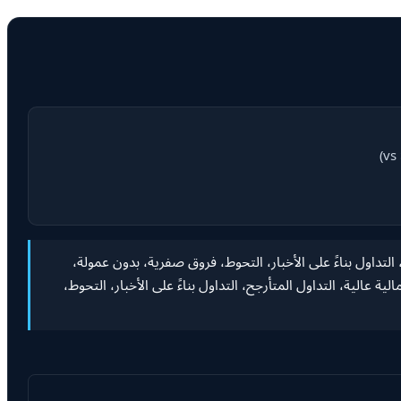
تأرجح، التداول بناءً على الأخبار، التحوط، فروق صفرية، بدون عمولة،
عالية، التداول المتأرجح، التداول بناءً على الأخبار، التحوط،