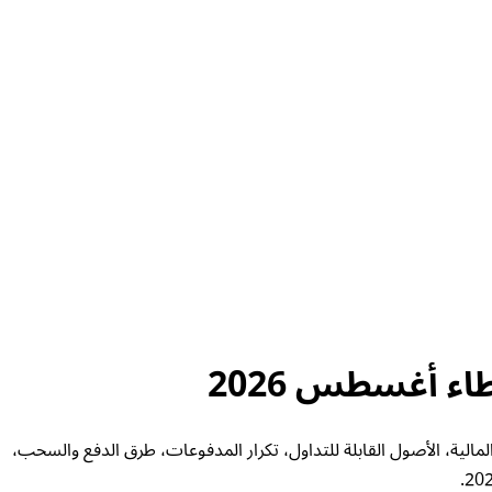
ية، الرافعة المالية، الأصول القابلة للتداول، تكرار المدفوعات، طرق الدفع والسحب،