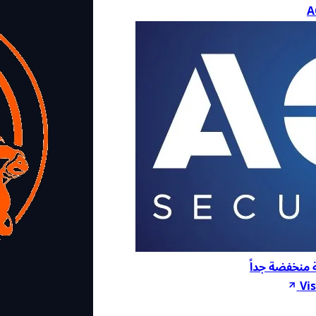
A
Vis