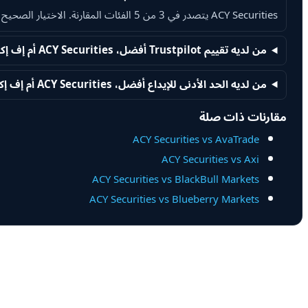
ACY Securities يتصدر في 3 من 5 الفئات المقارنة. الاختيار الصحيح يعتمد على العوامل التي تهمك أكثر.
من لديه تقييم Trustpilot أفضل، ACY Securities أم إف إكس أوبن؟
من لديه الحد الأدنى للإيداع أفضل، ACY Securities أم إف إكس أوبن؟
مقارنات ذات صلة
ACY Securities vs AvaTrade
ACY Securities vs Axi
ACY Securities vs BlackBull Markets
ACY Securities vs Blueberry Markets