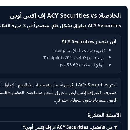
الخلاصة: ACY Securities vs إف إكس أوبن
ACY Securities يتفوق بشكل عام، متصدراً في 3 من 5 الفئات المقارنة.
أين يتصدر ACY Securities
تقييم Trustpilot (4.4 vs 3.7)
مراجعات Trustpilot (701 vs 453)
أزواج العملات (62 vs 55)
اختر ACY Securities لـ فروق أسعار منخفضة، سكالبين
محترف. اختر إف إكس أوبن لـ فروق أسعار منخفضة، المضاربة السريعة، 
فروق صفرية، بدون عمولة، احترافي.
الأسئلة المتكررة
من الأفضل، ACY Securities أم إف إكس أوبن؟