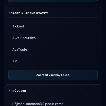
*
ČASTO KLADENÉ OTÁZKY
Tickmill
ACY Securities
AvaTrade
XM
Zobrazit všechny FAQ
*
PRŮVODCI
Přijímání obchodníků podle země