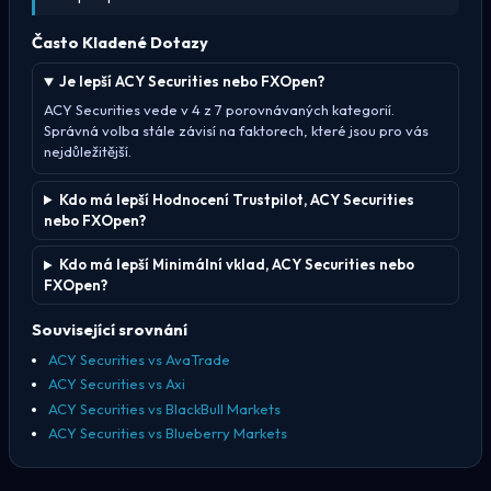
Často Kladené Dotazy
Je lepší ACY Securities nebo FXOpen?
ACY Securities vede v 4 z 7 porovnávaných kategorií.
Správná volba stále závisí na faktorech, které jsou pro vás
nejdůležitější.
Kdo má lepší Hodnocení Trustpilot, ACY Securities
nebo FXOpen?
Kdo má lepší Minimální vklad, ACY Securities nebo
FXOpen?
Související srovnání
ACY Securities vs AvaTrade
ACY Securities vs Axi
ACY Securities vs BlackBull Markets
ACY Securities vs Blueberry Markets