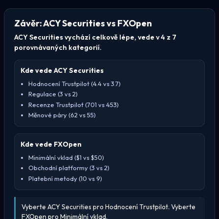
Závěr: ACY Securities vs FXOpen
ACY Securities vychází celkově lépe, vede v 4 z 7
porovnávaných kategorií.
Kde vede ACY Securities
Hodnocení Trustpilot (4.4 vs 3.7)
Regulace (3 vs 2)
Recenze Trustpilot (701 vs 453)
Měnové páry (62 vs 55)
Kde vede FXOpen
Minimální vklad ($1 vs $50)
Obchodní platformy (3 vs 2)
Platební metody (10 vs 9)
Vyberte ACY Securities pro Hodnocení Trustpilot. Vyberte
FXOpen pro Minimální vklad.