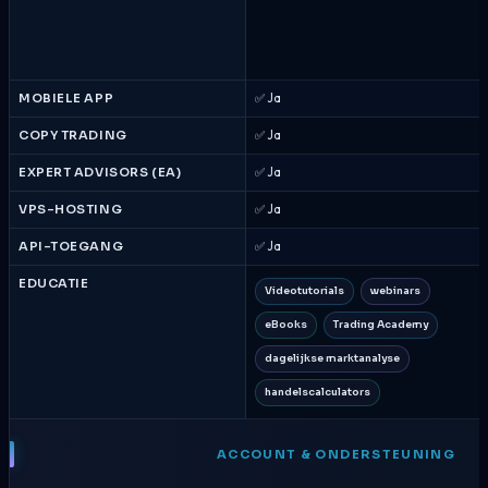
MOBIELE APP
✅ Ja
COPY TRADING
✅ Ja
EXPERT ADVISORS (EA)
✅ Ja
VPS-HOSTING
✅ Ja
API-TOEGANG
✅ Ja
EDUCATIE
Videotutorials
webinars
eBooks
Trading Academy
dagelijkse marktanalyse
handelscalculators
ACCOUNT & ONDERSTEUNING