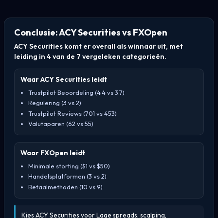
Conclusie: ACY Securities vs FXOpen
ACY Securities komt er overall als winnaar uit, met
leiding in 4 van de 7 vergeleken categorieën.
Waar ACY Securities leidt
Trustpilot Beoordeling (4.4 vs 3.7)
Regulering (3 vs 2)
Trustpilot Reviews (701 vs 453)
Valutaparen (62 vs 55)
Waar FXOpen leidt
Minimale storting ($1 vs $50)
Handelsplatformen (3 vs 2)
Betaalmethoden (10 vs 9)
Kies ACY Securities voor Lage spreads, scalping,