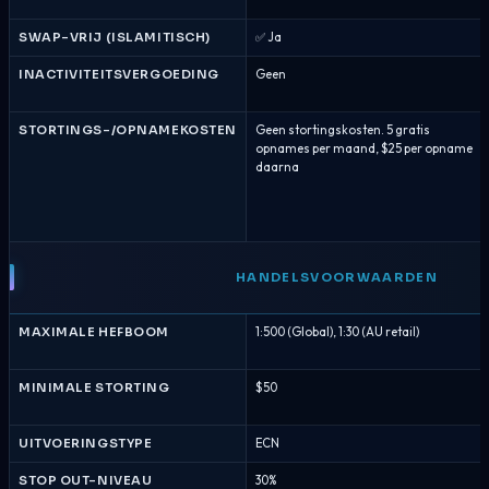
SWAP-VRIJ (ISLAMITISCH)
✅ Ja
INACTIVITEITSVERGOEDING
Geen
STORTINGS-/OPNAMEKOSTEN
Geen stortingskosten. 5 gratis
opnames per maand, $25 per opname
daarna
HANDELSVOORWAARDEN
MAXIMALE HEFBOOM
1:500 (Global), 1:30 (AU retail)
MINIMALE STORTING
$50
UITVOERINGSTYPE
ECN
STOP OUT-NIVEAU
30%