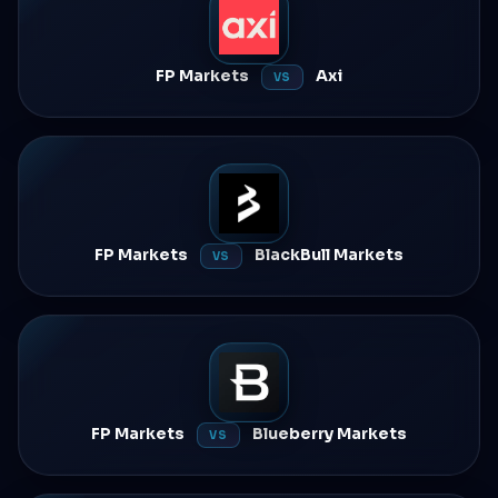
FP Markets
Axi
VS
FP Markets
BlackBull Markets
VS
FP Markets
Blueberry Markets
VS