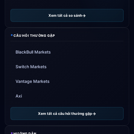
Xem tất cả so sánh
*
CÂU HỎI THƯỜNG GẶP
BlackBull Markets
Switch Markets
Vantage Markets
Axi
Xem tất cả câu hỏi thường gặp
*
HƯỚNG DẪN