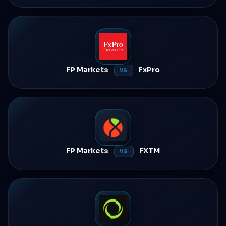
FP Markets
FxPro
VS
FP Markets
FXTM
VS