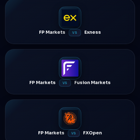
FP Markets
Exness
VS
FP Markets
Fusion Markets
VS
FP Markets
FXOpen
VS