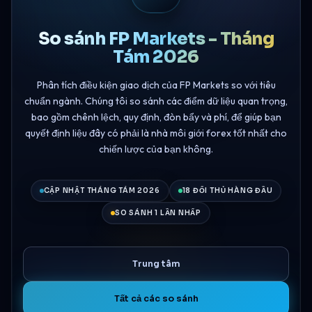
So sánh FP Markets - Tháng
Tám 2026
Phân tích điều kiện giao dịch của FP Markets so với tiêu
chuẩn ngành. Chúng tôi so sánh các điểm dữ liệu quan trọng,
bao gồm chênh lệch, quy định, đòn bẩy và phí, để giúp bạn
quyết định liệu đây có phải là nhà môi giới forex tốt nhất cho
chiến lược của bạn không.
CẬP NHẬT THÁNG TÁM 2026
18 ĐỐI THỦ HÀNG ĐẦU
SO SÁNH 1 LẦN NHẤP
Trung tâm
Tất cả các so sánh