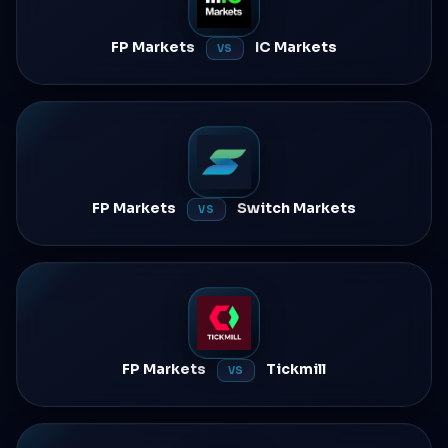
FP Markets
IC Markets
VS
FP Markets
Switch Markets
VS
FP Markets
Tickmill
VS