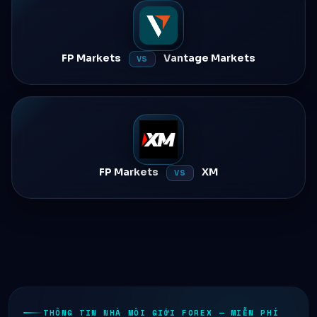
FP Markets
Vantage Markets
VS
FP Markets
XM
VS
THÔNG TIN NHÀ MÔI GIỚI FOREX — MIỄN PHÍ