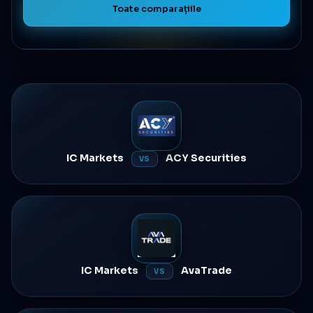
Toate comparațiile
IC Markets
ACY Securities
VS
IC Markets
AvaTrade
VS