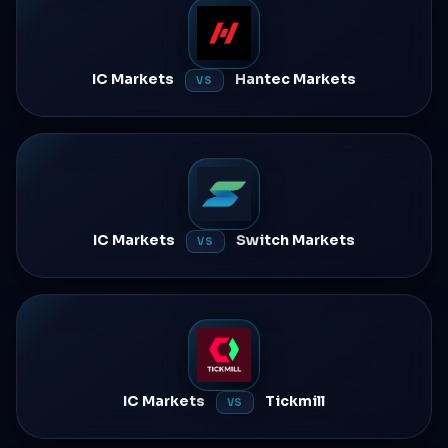
IC Markets
Hantec Markets
VS
IC Markets
Switch Markets
VS
IC Markets
Tickmill
VS