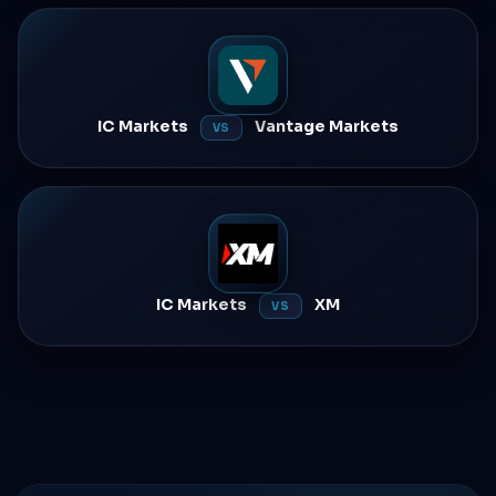
IC Markets
Vantage Markets
VS
IC Markets
XM
VS