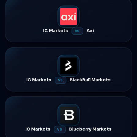
IC Markets
Axi
VS
IC Markets
BlackBull Markets
VS
IC Markets
Blueberry Markets
VS