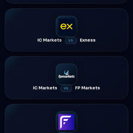
IC Markets
Exness
VS
IC Markets
FP Markets
VS