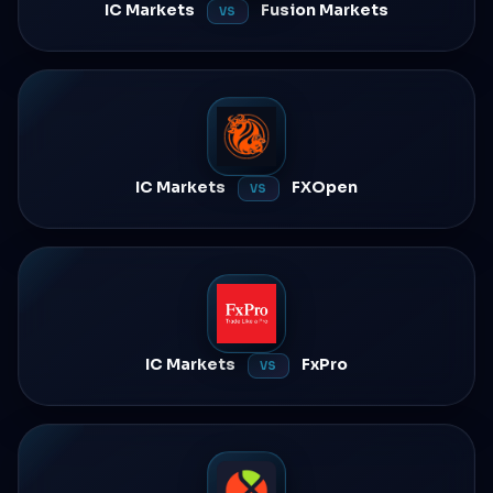
IC Markets
Fusion Markets
VS
IC Markets
FXOpen
VS
IC Markets
FxPro
VS