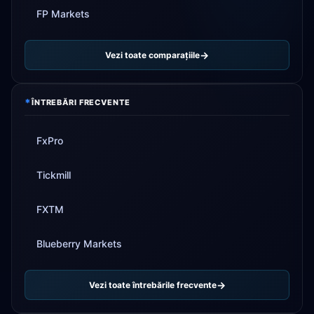
FP Markets
Vezi toate comparațiile
*
ÎNTREBĂRI FRECVENTE
FxPro
Tickmill
FXTM
Blueberry Markets
Vezi toate întrebările frecvente