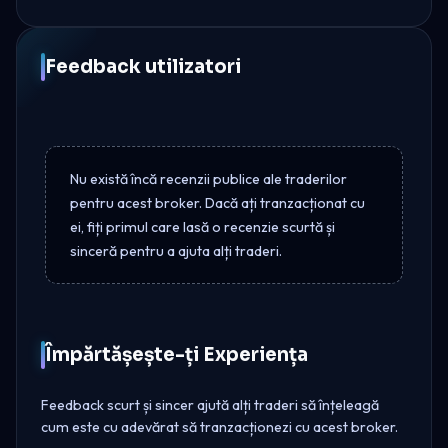
Feedback utilizatori
Nu există încă recenzii publice ale traderilor
pentru acest broker. Dacă ați tranzacționat cu
ei, fiți primul care lasă o recenzie scurtă și
sinceră pentru a ajuta alți traderi.
Împărtășește-ți Experiența
Feedback scurt și sincer ajută alți traderi să înțeleagă
cum este cu adevărat să tranzacționezi cu acest broker.