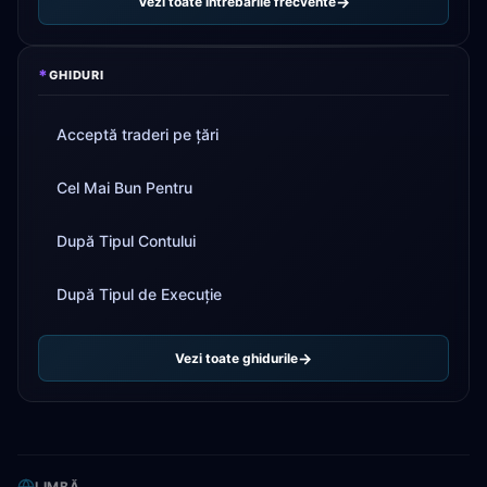
Vezi toate întrebările frecvente
*
GHIDURI
Acceptă traderi pe țări
Cel Mai Bun Pentru
După Tipul Contului
După Tipul de Execuție
Vezi toate ghidurile
LIMBĂ