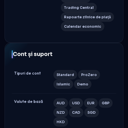
Trading Central
Rapoarte zilnice de piață
Calendar economic
Cont și suport
Tipuri de cont
Standard
ProZero
Islamic
Demo
Valute de bază
AUD
USD
EUR
GBP
NZD
CAD
SGD
HKD