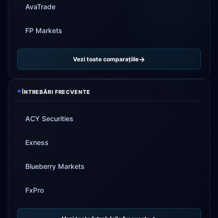
AvaTrade
FP Markets
Vezi toate comparațiile
*
ÎNTREBĂRI FRECVENTE
ACY Securities
Exness
Blueberry Markets
FxPro