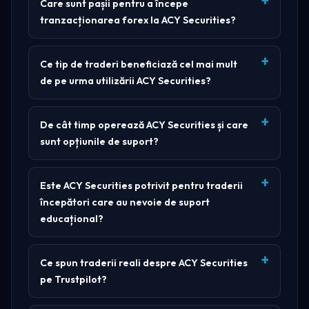
Care sunt pașii pentru a începe
tranzacționarea forex la ACY Securities?
Ce tip de traderi beneficiază cel mai mult
de pe urma utilizării ACY Securities?
De cât timp operează ACY Securities și care
sunt opțiunile de suport?
Este ACY Securities potrivit pentru traderii
începători care au nevoie de suport
educațional?
Ce spun traderii reali despre ACY Securities
pe Trustpilot?