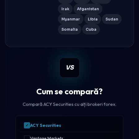
Irak
Afganistan
Myanmar
Libia
Sudan
Somalia
Cuba
VS
Cum se compară?
Compară ACY Securities cu alți brokeri forex.
ACY Securities
Vantage Markets