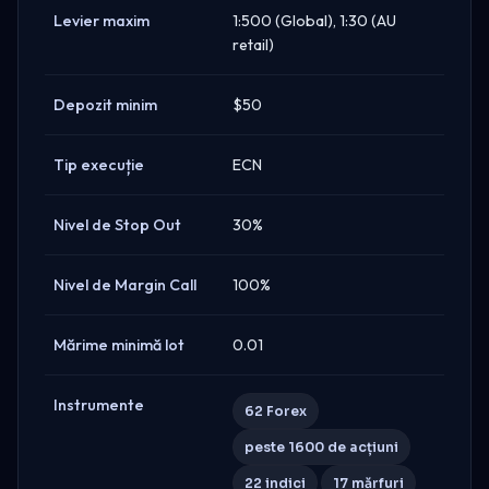
Levier maxim
1:500 (Global), 1:30 (AU
retail)
Depozit minim
$50
Tip execuție
ECN
Nivel de Stop Out
30%
Nivel de Margin Call
100%
Mărime minimă lot
0.01
Instrumente
62 Forex
peste 1600 de acțiuni
22 indici
17 mărfuri