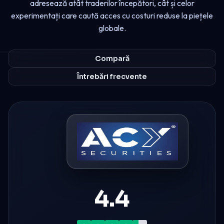
adresează atât traderilor începători, cât și celor
experimentați care caută acces cu costuri reduse la piețele
globale.
Compară
Întrebări frecvente
4.4