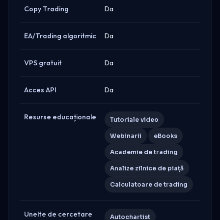
Copy Trading
Da
EA/Trading algoritmic
Da
VPS gratuit
Da
Acces API
Da
Resurse educaționale
Tutoriale video
Webinarii
eBooks
Academie de trading
Analize zilnice de piață
Calculatoare de trading
Unelte de cercetare
Autochartist