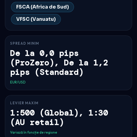
FSCA (Africa de Sud)
VFSC (Vanuatu)
SPREAD MINIM
De la 0,0 pips
(ProZero), De la 1,2
pips (Standard)
EUR/USD
LEVIER MAXIM
1:500 (Global), 1:30
(AU retail)
Variază în funcție de regiune