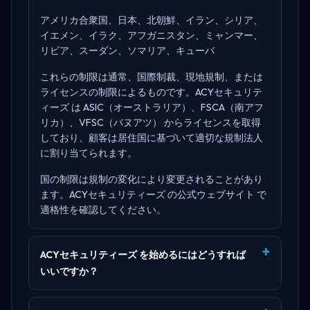
アメリカ合衆国、日本、北朝鮮、イラン、シリア、
イエメン、イラク、アフガニスタン、ミャンマー、
リビア、スーダン、ソマリア、キューバ
これらの制限は通常、国際制裁、現地規制、または
ライセンスの制限によるものです。ACYセキュリテ
ィーズ は
ASIC（オーストラリア）、FSCA（南アフ
リカ）、VFSC（バヌアツ）
からライセンスを取得
しており、顧客は居住国に基づいて適切な規制法人
に割り当てられます。
国の制限は規制の変化により変更されることがあり
ます。
ACYセキュリティーズ の公式ウェブサイト
で
適格性を確認してください。
ACYセキュリティーズ を始めるにはどうすれば
いいですか？