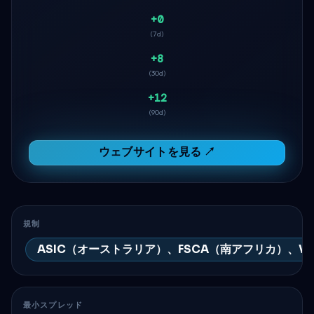
+0
(7d)
+8
(30d)
+12
(90d)
ウェブサイトを見る ↗
規制
ASIC（オーストラリア）、FSCA（南アフリカ）、V
最小スプレッド