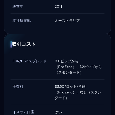
設立年
2011
本社所在地
オーストラリア
取引コスト
EUR/USDスプレッド
0.0ピップから
（ProZero）、1.2ピップから
（スタンダード）
手数料
$3.50/ロット/片側
（ProZero）、なし（スタン
ダード）
イスラム口座
はい