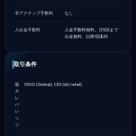
非アクティブ手数料
なし
入出金手数料
入金手数料無料。月5回まで
出金無料、以降1回$25
取引条件
最
1:500 (Global), 1:30 (AU retail)
大
レ
バ
レ
ッ
ジ