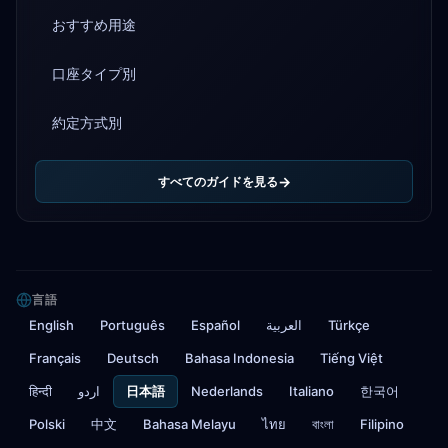
おすすめ用途
口座タイプ別
約定方式別
すべてのガイドを見る
言語
English
Português
Español
العربية
Türkçe
Français
Deutsch
Bahasa Indonesia
Tiếng Việt
हिन्दी
اردو
日本語
Nederlands
Italiano
한국어
Polski
中文
Bahasa Melayu
ไทย
বাংলা
Filipino