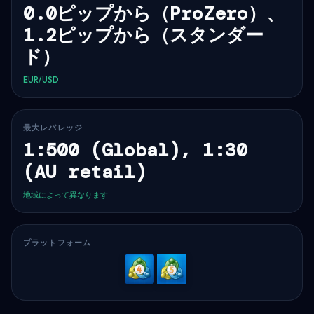
0.0ピップから（ProZero）、
1.2ピップから（スタンダー
ド）
EUR/USD
最大レバレッジ
1:500 (Global), 1:30
(AU retail)
地域によって異なります
プラットフォーム
MetaTrader
MetaTrader
4
5