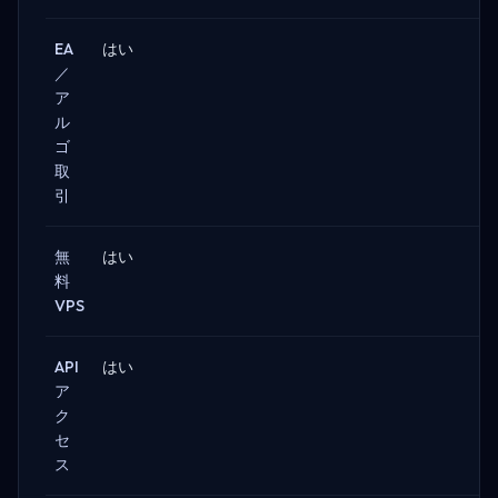
EA
はい
／
ア
ル
ゴ
取
引
無
はい
料
VPS
API
はい
ア
ク
セ
ス