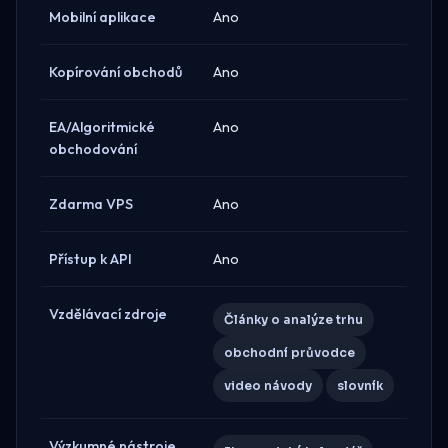
Mobilní aplikace
Ano
Kopírování obchodů
Ano
EA/Algoritmické
Ano
obchodování
Zdarma VPS
Ano
Přístup k API
Ano
Vzdělávací zdroje
Články o analýze trhu
obchodní průvodce
video návody
slovník
Výzkumné nástroje