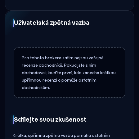
Uživatelská zpětná vazba
Pro tohoto brokera zatím nejsou veřejné
recenze obchodníků. Pokud jste s ním
obchodovali, buďte první, kdo zanechá krátkou,
upřímnou recenzi a pomůže ostatním
obchodníkům.
Sdílejte svou zkušenost
Krátká, upřímná zpětná vazba pomáhá ostatním