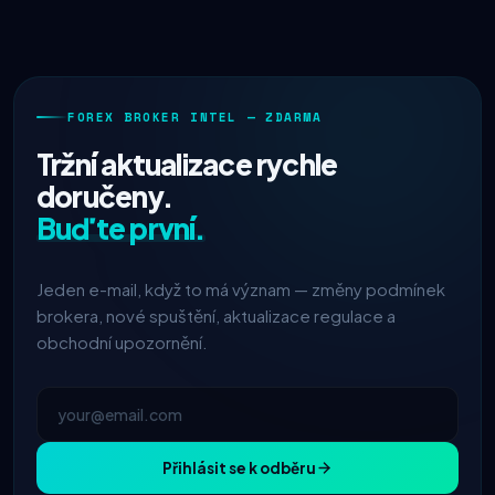
FOREX BROKER INTEL — ZDARMA
Tržní aktualizace rychle
doručeny.
Buďte první.
Jeden e-mail, když to má význam — změny podmínek
brokera, nové spuštění, aktualizace regulace a
obchodní upozornění.
Přihlásit se k odběru