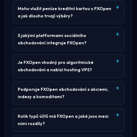
Mohu vložit peníze kreditní kartou u FXOpen
a jak dlouho trvají výběry?
S jakými platformami sociálního
obchodování integruje FXOpen?
Je FXOpen vhodný pro algoritmické
obchodování a nabízí hosting VPS?
Podporuje FXOpen obchodování s akciemi,
indexy a komoditami?
Kolik typů účtů má FXOpen a jaké jsou mezi
nimi rozdíly?