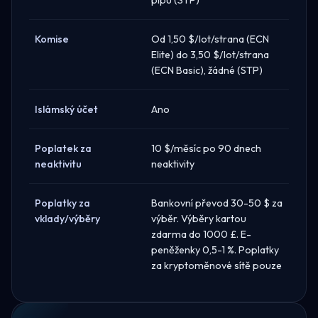
Komise
Od 1,50 $/lot/strana (ECN
Elite) do 3,50 $/lot/strana
(ECN Basic), žádné (STP)
Islámský účet
Ano
Poplatek za
10 $/měsíc po 90 dnech
neaktivitu
neaktivity
Poplatky za
Bankovní převod 30-50 $ za
vklady/výběry
výběr. Výběry kartou
zdarma do 1000 £. E-
peněženky 0,5-1 %. Poplatky
za kryptoměnové sítě pouze