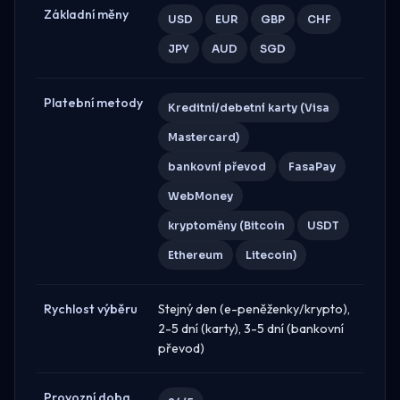
Základní měny
USD
EUR
GBP
CHF
JPY
AUD
SGD
Platební metody
Kreditní/debetní karty (Visa
Mastercard)
bankovní převod
FasaPay
WebMoney
kryptoměny (Bitcoin
USDT
Ethereum
Litecoin)
Rychlost výběru
Stejný den (e-peněženky/krypto),
2-5 dní (karty), 3-5 dní (bankovní
převod)
Provozní doba