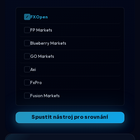
FXOpen
FP Markets
Blueberry Markets
GO Markets
Axi
FxPro
Fusion Markets
Spustit nástroj pro srovnání