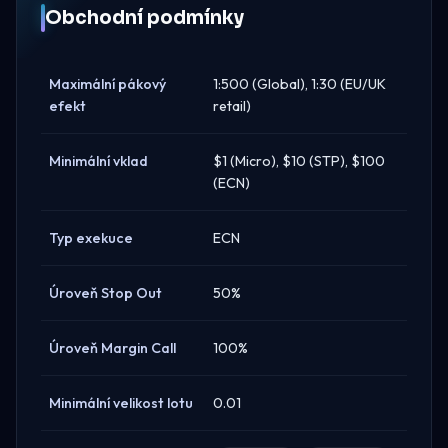
Obchodní podmínky
Maximální pákový
1:500 (Global), 1:30 (EU/UK
efekt
retail)
Minimální vklad
$1 (Micro), $10 (STP), $100
(ECN)
Typ exekuce
ECN
Úroveň Stop Out
50%
Úroveň Margin Call
100%
Minimální velikost lotu
0.01