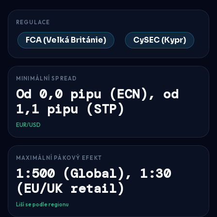
REGULACE
FCA (Velká Británie)
CySEC (Kypr)
MINIMÁLNÍ SPREAD
Od 0,0 pipu (ECN), od
1,1 pipu (STP)
EUR/USD
MAXIMÁLNÍ PÁKOVÝ EFEKT
1:500 (Global), 1:30
(EU/UK retail)
Liší se podle regionu