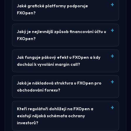
Jaké grafické platformy podporuje
FXOpen?
Jaký je nejlevnější způsob financování účtu u
FXOpen?
Jak funguje pákový efekt u FXOpen a kdy
dochází k vyvolání margin call?
Jaká je nákladová struktura u FXOpen pro
obchodování forexu?
Kteří regulátoři dohlížejí na FXOpen a
existují nějaká schémata ochrany
investorů?