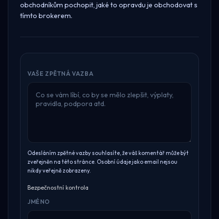
obchodníkům pochopit, jaké to opravdu je obchodovat s
tímto brokerem.
VAŠE ZPĚTNÁ VAZBA
Odesláním zpětné vazby souhlasíte, že váš komentář může být
zveřejněn na této stránce. Osobní údaje jako email nejsou
nikdy veřejně zobrazeny.
Bezpečnostní kontrola
JMÉNO