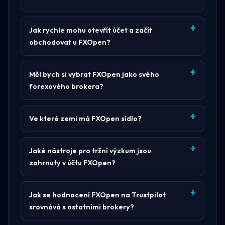
Jak rychle mohu otevřít účet a začít
obchodovat u FXOpen?
Měl bych si vybrat FXOpen jako svého
forexového brokera?
Ve které zemi má FXOpen sídlo?
Jaké nástroje pro tržní výzkum jsou
zahrnuty v účtu FXOpen?
Jak se hodnocení FXOpen na Trustpilot
srovnává s ostatními brokery?