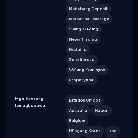
Mababang Deposit
Mataas na Leverage
Swing Trading
News Trading
Hedging
Zero Spread
Walang Komisyon
Propesyonal
Mga Bansang
Estados Unidos
Ipinagbabawal
Australia
Hapon
Belgium
Hilagang Korea
Iran