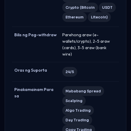
Crypto (Bitcoin
USDT
Ethereum
Litecoin)
Bilis ng Pag-withdraw
Parehong araw (e-
wallets/crypto), 2-5 araw
(cards), 3-5 araw (bank
wire)
Oras ng Suporta
24/5
Pinakamainam Para
Mababang Spread
sa
Scalping
Algo Trading
Day Trading
Copy Trading