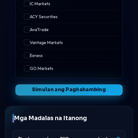
IC Markets
ACY Securities
AvaTrade
Vantage Markets
Exness
GO Markets
Simulan ang Paghahambing
Mga Madalas na Itanong