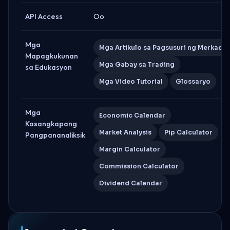
API Access
Oo
Mga
Mga Artikulo sa Pagsusuri ng Merkado
Mapagkukunan
Mga Gabay sa Trading
sa Edukasyon
Mga Video Tutorial
Glossaryo
Mga
Economic Calendar
Kasangkapang
Market Analysis
Pip Calculator
Pangpananaliksik
Margin Calculator
Commission Calculator
Dividend Calendar