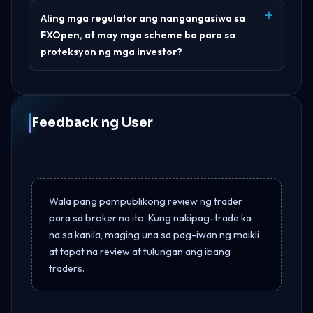
Aling mga regulator ang nangangasiwa sa
FXOpen, at may mga scheme ba para sa
proteksyon ng mga investor?
Feedback ng User
Wala pang pampublikong review ng trader
para sa broker na ito. Kung nakipag-trade ka
na sa kanila, maging una sa pag-iwan ng maikli
at tapat na review at tulungan ang ibang
traders.