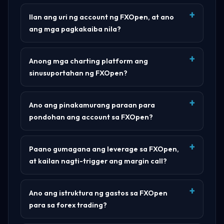
Ilan ang uri ng account ng FXOpen, at ano
ang mga pagkakaiba nila?
Anong mga charting platform ang
sinusuportahan ng FXOpen?
Ano ang pinakamurang paraan para
pondohan ang account sa FXOpen?
Paano gumagana ang leverage sa FXOpen,
at kailan nagti-trigger ang margin call?
Ano ang istruktura ng gastos sa FXOpen
para sa forex trading?