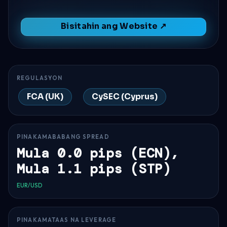
Bisitahin ang Website ↗
REGULASYON
FCA (UK)
CySEC (Cyprus)
PINAKAMABABANG SPREAD
Mula 0.0 pips (ECN),
Mula 1.1 pips (STP)
EUR/USD
PINAKAMATAAS NA LEVERAGE