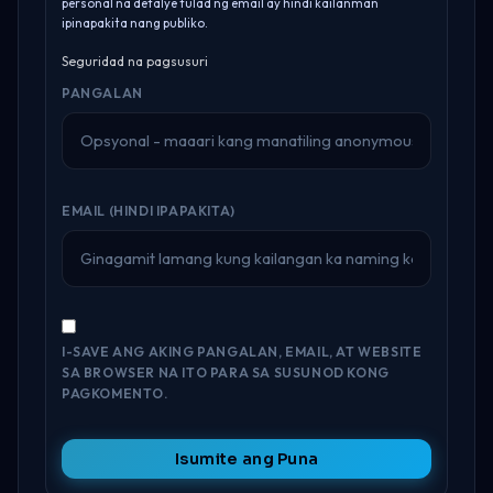
personal na detalye tulad ng email ay hindi kailanman
ipinapakita nang publiko.
Seguridad na pagsusuri
PANGALAN
EMAIL (HINDI IPAPAKITA)
I-SAVE ANG AKING PANGALAN, EMAIL, AT WEBSITE
SA BROWSER NA ITO PARA SA SUSUNOD KONG
PAGKOMENTO.
Isumite ang Puna