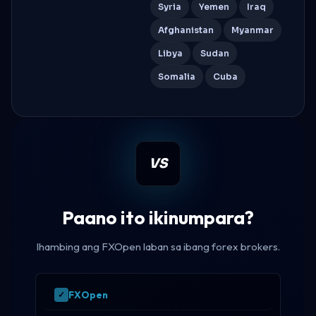
Syria
Yemen
Iraq
Afghanistan
Myanmar
Libya
Sudan
Somalia
Cuba
VS
Paano ito ikinumpara?
Ihambing ang FXOpen laban sa ibang forex brokers.
FXOpen