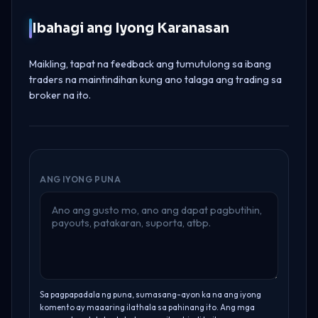
Ibahagi ang Iyong Karanasan
Maikling, tapat na feedback ang tumutulong sa ibang
traders na maintindihan kung ano talaga ang trading sa
broker na ito.
ANG IYONG PUNA
Sa pagpapadala ng puna, sumasang-ayon ka na ang iyong
komento ay maaaring ilathala sa pahinang ito. Ang mga