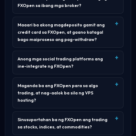
FXOpen sa ibang mga broker?
Maaari ba akong magdeposito gamit ang
credit card sa FXOpen, at gaano katagal
bago maiproseso ang pag-withdraw?
Anong mga social trading platforms ang
ine-integrate ng FXOpen?
Maganda ba ang FXOpen para sa algo
trading, at nag-aalok ba sila ng VPS
hosting?
Sinusuportahan ba ng FXOpen ang trading
sa stocks, indices, at commodities?