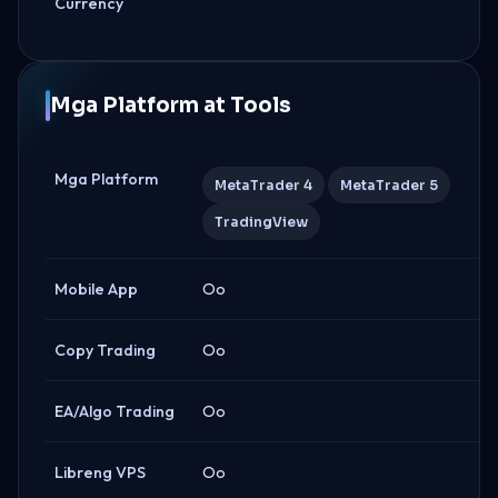
Currency
Mga Platform at Tools
Mga Platform
MetaTrader 4
MetaTrader 5
TradingView
Mobile App
Oo
Copy Trading
Oo
EA/Algo Trading
Oo
Libreng VPS
Oo