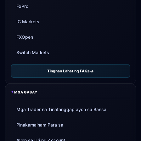
FxPro
IC Markets
FXOpen
Switch Markets
Tingnan Lahat ng FAQs
*
MGA GABAY
Mga Trader na Tinatanggap ayon sa Bansa
Pinakamainam Para sa
Ayon sa Uri ng Account