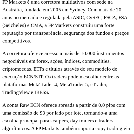
FP Markets é uma corretora multiativos com sede na
Austrália, fundada em 2005 em Sydney. Com mais de 20
anos no mercado e regulada pela ASIC, CySEC, FSCA, FSA
(Seicheles) e CMA, a FP Markets construiu uma forte
reputação por transparência, segurança dos fundos e preços
competitivos.
A corretora oferece acesso a mais de 10.000 instrumentos
negociáveis em forex, ações, índices, commodities,
criptomoedas, ETFs e títulos através do seu modelo de
execução ECN/STP. Os traders podem escolher entre as
plataformas MetaTrader 4, MetaTrader 5, cTrader,
TradingView e IRESS.
A conta Raw ECN oferece spreads a partir de 0,0 pips com
uma comissão de $3 por lado por lote, tornando-a uma
escolha principal para scalpers, day traders e traders
algorítmicos. A FP Markets também suporta copy trading via