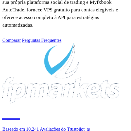
sua própria plataforma social de trading e Myfxbook
AutoTrade, fornece VPS gratuito para contas elegíveis e
oferece acesso completo à API para estratégias
automatizadas.
Comparar
Perguntas Frequentes
4.8
Baseado em 10,241 Avaliações do Trustpilot