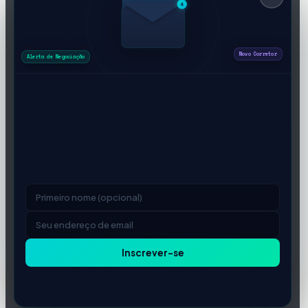
4
Alerta de Negociação
Não perca a próxima grande
atualização de corretor forex
Mudanças nas condições, novos lançamentos de corretores
e atualizações regulatórias — entregues quando importa. Sem
spam, cancele a qualquer momento.
Inscrever-se
Respeitamos sua privacidade. Cancelamento com um clique.