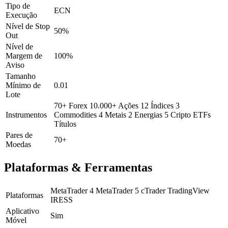
Tipo de
ECN
Execução
Nível de Stop
50%
Out
Nível de
Margem de
100%
Aviso
Tamanho
Mínimo de
0.01
Lote
70+ Forex
10.000+ Ações
12 Índices
3
Instrumentos
Commodities
4 Metais
2 Energias
5 Cripto
ETFs
Títulos
Pares de
70+
Moedas
Plataformas & Ferramentas
MetaTrader 4
MetaTrader 5
cTrader
TradingView
Plataformas
IRESS
Aplicativo
Sim
Móvel