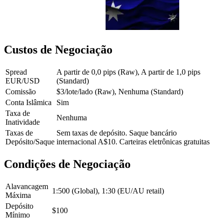
Custos de Negociação
Spread
A partir de 0,0 pips (Raw), A partir de 1,0 pips
EUR/USD
(Standard)
Comissão
$3/lote/lado (Raw), Nenhuma (Standard)
Conta Islâmica
Sim
Taxa de
Nenhuma
Inatividade
Taxas de
Sem taxas de depósito. Saque bancário
Depósito/Saque
internacional A$10. Carteiras eletrônicas gratuitas
Condições de Negociação
Alavancagem
1:500 (Global), 1:30 (EU/AU retail)
Máxima
Depósito
$100
Mínimo