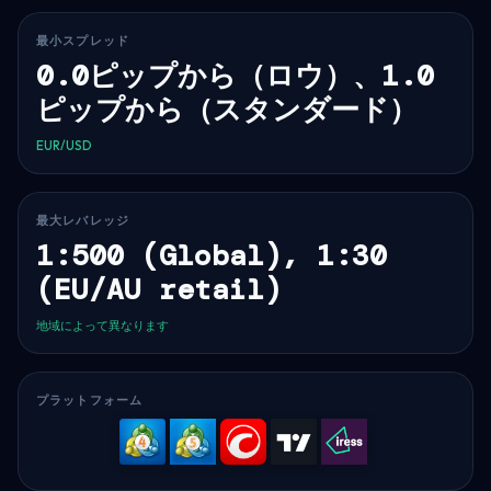
最小スプレッド
0.0ピップから（ロウ）、1.0
ピップから（スタンダード）
EUR/USD
最大レバレッジ
1:500 (Global), 1:30
(EU/AU retail)
地域によって異なります
プラットフォーム
MetaTrader
MetaTrader
cTrader
TradingVi
IRESS
4
5