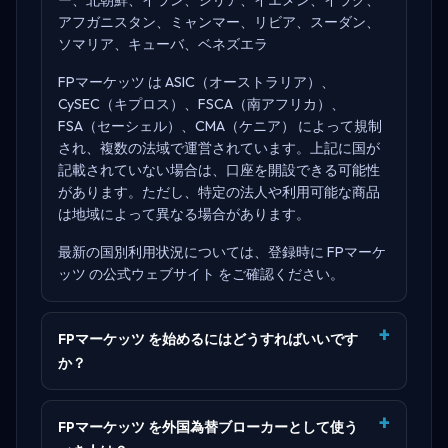
アフガニスタン、ミャンマー、リビア、スーダン、
ソマリア、キューバ、ベネズエラ
FPマーケッツ は
ASIC（オーストラリア）、
CySEC（キプロス）、FSCA（南アフリカ）、
FSA（セーシェル）、CMA（ケニア）
によって規制
され、複数の法域で運営されています。上記に国が
記載されていない場合は、口座を開設できる可能性
があります。ただし、特定の法人や利用可能な商品
は地域によって異なる場合があります。
最新の国別利用状況については、登録時に
FPマーケ
ッツ の公式ウェブサイト
をご確認ください。
FPマーケッツ を始めるにはどうすればいいです
か？
FPマーケッツ を外国為替ブローカーとして使う