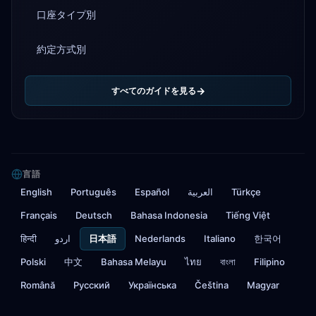
口座タイプ別
約定方式別
すべてのガイドを見る
言語
English
Português
Español
العربية
Türkçe
Français
Deutsch
Bahasa Indonesia
Tiếng Việt
हिन्दी
اردو
日本語
Nederlands
Italiano
한국어
Polski
中文
Bahasa Melayu
ไทย
বাংলা
Filipino
Română
Русский
Українська
Čeština
Magyar