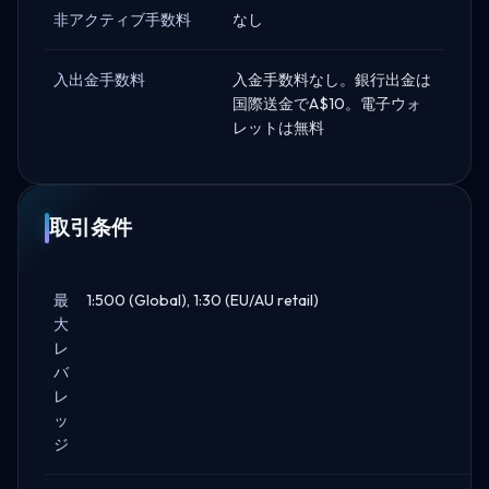
非アクティブ手数料
なし
入出金手数料
入金手数料なし。銀行出金は
国際送金でA$10。電子ウォ
レットは無料
取引条件
最
1:500 (Global), 1:30 (EU/AU retail)
大
レ
バ
レ
ッ
ジ