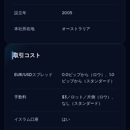
設立年
2005
本社所在地
オーストラリア
取引コスト
EUR/USDスプレッド
0.0ピップから（ロウ）、1.0
ピップから（スタンダード）
手数料
$3／ロット／片側（ロウ）、
なし（スタンダード）
イスラム口座
はい