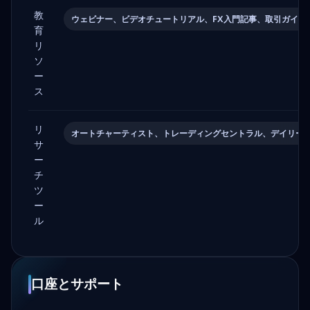
教
ウェビナー、ビデオチュートリアル、FX入門記事、取引ガイド
育
リ
ソ
ー
ス
リ
オートチャーティスト、トレーディングセントラル、デイリー
サ
ー
チ
ツ
ー
ル
口座とサポート