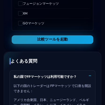
フュージョンマーケッツ
XM
GOマーケッツ
比較ツールを起動
よくある質問
私の国でFPマーケッツは利用可能ですか？
以下の国のトレーダーは FPマーケッツ で口座を開設
できません：
アメリカ合衆国、日本、ニュージーランド、ベルギ
ー、北朝鮮、イラン、シリア、イエメン、イラク、