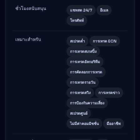
ชั่วโมงสนับสนุน
แชทสด 24/7
อีเมล
โทรศัพท์
เหมาะสำหรับ
สเปรดต่ำ
การเทรด ECN
การเทรดสเกลปิ้ง
การเทรดอัลกอริทึม
การคัดลอกการเทรด
การเทรดรายวัน
การเทรดสวิง
การเทรดข่าว
การป้องกันความเสี่ยง
สเปรดศูนย์
ไม่มีค่าคอมมิชชั่น
มืออาชีพ