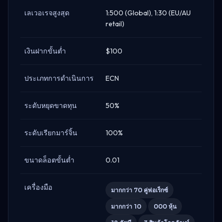
เลเวอเรจสูงสุด
1:500 (Global), 1:30 (EU/AU
retail)
เงินฝากขั้นต่ำ
$100
ประเภทการดำเนินการ
ECN
ระดับหยุดขาดทุน
50%
ระดับเรียกมาร์จิ้น
100%
ขนาดล็อตขั้นต่ำ
0.01
เครื่องมือ
มากกว่า 70 คู่ฟอเร็กซ์
มากกว่า 10
000 หุ้น