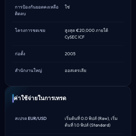
การป้องกันยอดคงเหลือ
ใช่
ติดลบ
โครงการชดเชย
สูงสุด €20,000 ภายใต้
CySEC ICF
ก่อตั้ง
2005
สำนักงานใหญ่
ออสเตรเลีย
ค่าใช้จ่ายในการเทรด
สเปรด EUR/USD
เริ่มต้นที่ 0.0 พิปส์ (Raw), เริ่ม
ต้นที่ 1.0 พิปส์ (Standard)