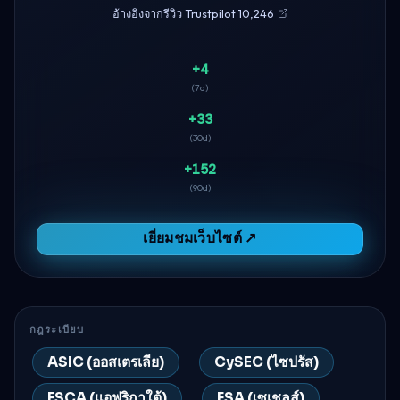
อ้างอิงจากรีวิว Trustpilot 10,246
+4
(7d)
+33
(30d)
+152
(90d)
เยี่ยมชมเว็บไซต์ ↗
กฎระเบียบ
ASIC (ออสเตรเลีย)
CySEC (ไซปรัส)
FSCA (แอฟริกาใต้)
FSA (เซเชลส์)