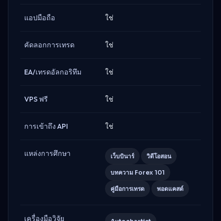
แอปมือถือ
ใช่
คัดลอกการเทรด
ใช่
EA/เทรดอัลกอริทึม
ใช่
VPS ฟรี
ใช่
การเข้าถึง API
ใช่
แหล่งการศึกษา
เว็บบินาร์
วิดีโอสอน
บทความ Forex 101
คู่มือการเทรด
พอดแคสต์
เครื่องมือวิจัย