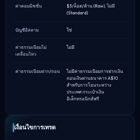
ค่าคอมมิชชั่น
$3/ล็อต/ด้าน (Raw), ไม่มี
(Standard)
บัญชีอิสลาม
ใช่
ค่าธรรมเนียมไม่
ไม่มี
เคลื่อนไหว
ค่าธรรมเนียมฝาก/ถอน
ไม่มีค่าธรรมเนียมการฝากเงิน
ถอนเงินผ่านธนาคาร A$10
สำหรับการโอนระหว่าง
ประเทศ กระเป๋าเงิน
อิเล็กทรอนิกส์ฟรี
เงื่อนไขการเทรด