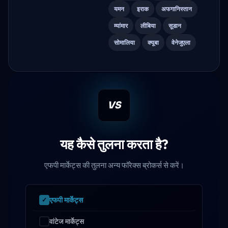
यमन
इराक
अफगानिस्तान
म्यांमार
लीबिया
सूडान
सोमालिया
क्यूबा
वेनेजुएला
VS
यह कैसे तुलना करता है?
एफपी मार्केट्स की तुलना अन्य फॉरेक्स ब्रोकर्स से करें।
एफपी मार्केट्स
वांटेज मार्केट्स