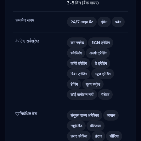
3-5 दिन (बैंक वायर)
समर्थन समय
24/7 लाइव चैट
ईमेल
फोन
के लिए सर्वश्रेष्ठ
कम स्प्रेड
ECN ट्रेडिंग
स्कैल्पिंग
अल्गो ट्रेडिंग
कॉपी ट्रेडिंग
डे ट्रेडिंग
स्विंग ट्रेडिंग
न्यूज ट्रेडिंग
हेजिंग
शून्य स्प्रेड
कोई कमीशन नहीं
पेशेवर
प्रतिबंधित देश
संयुक्त राज्य अमेरिका
जापान
न्यूज़ीलैंड
बेल्जियम
उत्तर कोरिया
ईरान
सीरिया