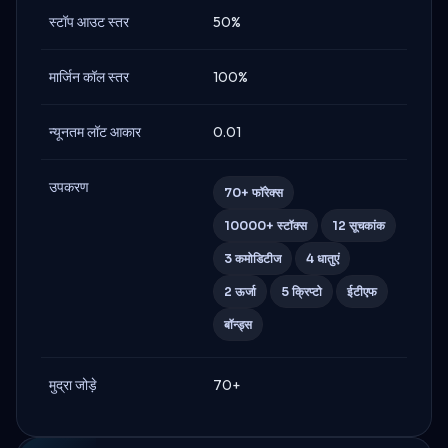
स्टॉप आउट स्तर
50%
मार्जिन कॉल स्तर
100%
न्यूनतम लॉट आकार
0.01
उपकरण
70+ फॉरेक्स
10000+ स्टॉक्स
12 सूचकांक
3 कमोडिटीज
4 धातुएं
2 ऊर्जा
5 क्रिप्टो
ईटीएफ
बॉन्ड्स
मुद्रा जोड़े
70+