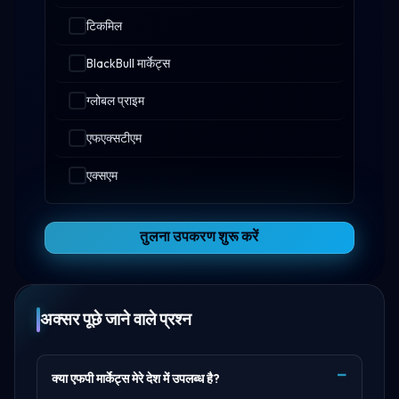
टिकमिल
BlackBull मार्केट्स
ग्लोबल प्राइम
एफएक्सटीएम
एक्सएम
तुलना उपकरण शुरू करें
अक्सर पूछे जाने वाले प्रश्न
क्या एफपी मार्केट्स मेरे देश में उपलब्ध है?