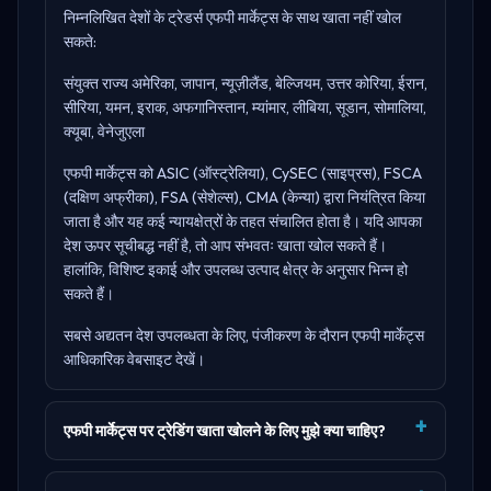
निम्नलिखित देशों के ट्रेडर्स एफपी मार्केट्स के साथ खाता नहीं खोल
सकते:
संयुक्त राज्य अमेरिका, जापान, न्यूज़ीलैंड, बेल्जियम, उत्तर कोरिया, ईरान,
सीरिया, यमन, इराक, अफगानिस्तान, म्यांमार, लीबिया, सूडान, सोमालिया,
क्यूबा, वेनेजुएला
एफपी मार्केट्स को
ASIC (ऑस्ट्रेलिया), CySEC (साइप्रस), FSCA
(दक्षिण अफ्रीका), FSA (सेशेल्स), CMA (केन्या)
द्वारा नियंत्रित किया
जाता है और यह कई न्यायक्षेत्रों के तहत संचालित होता है। यदि आपका
देश ऊपर सूचीबद्ध नहीं है, तो आप संभवतः खाता खोल सकते हैं।
हालांकि, विशिष्ट इकाई और उपलब्ध उत्पाद क्षेत्र के अनुसार भिन्न हो
सकते हैं।
सबसे अद्यतन देश उपलब्धता के लिए, पंजीकरण के दौरान
एफपी मार्केट्स
आधिकारिक वेबसाइट
देखें।
एफपी मार्केट्स पर ट्रेडिंग खाता खोलने के लिए मुझे क्या चाहिए?