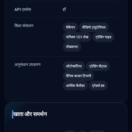
API एक्सेस
हाँ
शिक्षा संसाधन
वेबिनार
वीडियो ट्यूटोरियल
फॉरेक्स 101 लेख
ट्रेडिंग गाइड
पॉडकास्ट
अनुसंधान उपकरण
ऑटोचार्टिस्ट
ट्रेडिंग सेंट्रल
दैनिक बाजार टिप्पणी
आर्थिक कैलेंडर
ट्रेडर्स हब
खाता और समर्थन