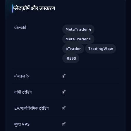
प्लेटफ़ॉर्म और उपकरण
प्लेटफ़ॉर्म
MetaTrader 4
MetaTrader 5
cTrader
TradingView
IRESS
मोबाइल ऐप
हाँ
कॉपी ट्रेडिंग
हाँ
EA/एल्गोरिदमिक ट्रेडिंग
हाँ
मुफ़्त VPS
हाँ