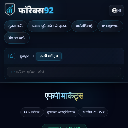
HI
तुलना करें
अक्सर पूछे जाने वाले प्रश्न
मार्गदर्शिकाएँ
Insights
v
v
v
v
विज्ञापन करें
v
मुखपृष्ठ
एफपी मार्केट्स
एफपी मार्केट्स
ECN ब्रोकर
मुख्यालय ऑस्ट्रेलिया में
स्थापित 2005 में