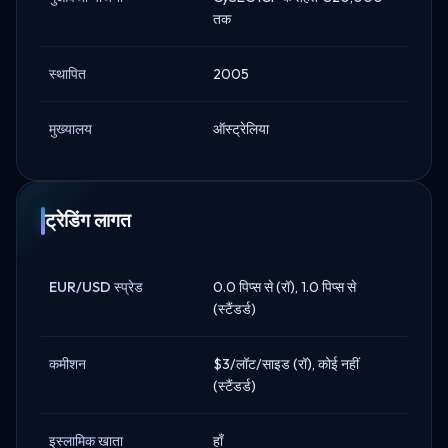
तक
स्थापित
2005
मुख्यालय
ऑस्ट्रेलिया
ट्रेडिंग लागत
EUR/USD स्प्रेड
0.0 पिप्स से (रॉ), 1.0 पिप्स से
(स्टैंडर्ड)
कमीशन
$3/लॉट/साइड (रॉ), कोई नहीं
(स्टैंडर्ड)
इस्लामिक खाता
हाँ