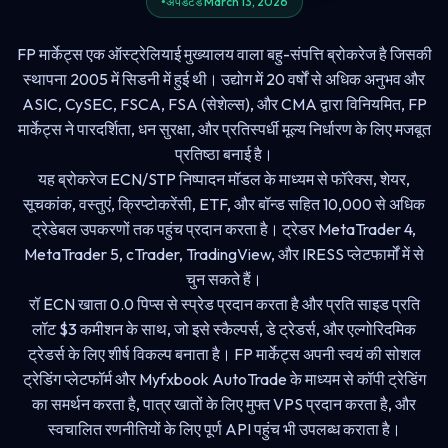
अपडेटेड March 13, 2026
FP मार्केट्स एक ऑस्ट्रेलियाई मुख्यालय वाला बहु-संपत्ति ब्रोकरेज है जिसकी
स्थापना 2005 में सिडनी में हुई थी। उद्योग में 20 वर्षों से अधिक अनुभव और
ASIC, CySEC, FSCA, FSA (सेशेल्स), और CMA द्वारा विनियमित, FP
मार्केट्स ने पारदर्शिता, धन सुरक्षा, और प्रतिस्पर्धी मूल्य निर्धारण के लिए मजबूत
प्रतिष्ठा बनाई है।
यह ब्रोकरेज ECN/STP निष्पादन मॉडल के माध्यम से फॉरेक्स, शेयर,
सूचकांक, वस्तुएं, क्रिप्टोकरेंसी, ETF, और बॉन्ड सहित 10,000 से अधिक
ट्रेडेबल उपकरणों तक पहुंच प्रदान करता है। ट्रेडर MetaTrader 4,
MetaTrader 5, cTrader, TradingView, और IRESS प्लेटफार्मों में से
चुन सकते हैं।
रॉ ECN खाता 0.0 पिप्स से स्प्रेड प्रदान करता है और प्रति साइड प्रति
लॉट $3 कमीशन के साथ, जो इसे स्कैल्पर्स, डे ट्रेडर्स, और एल्गोरिदमिक
ट्रेडर्स के लिए शीर्ष विकल्प बनाता है। FP मार्केट्स अपनी स्वयं की सोशल
ट्रेडिंग प्लेटफॉर्म और Myfxbook AutoTrade के माध्यम से कॉपी ट्रेडिंग
का समर्थन करता है, पात्र खातों के लिए मुफ्त VPS प्रदान करता है, और
स्वचालित रणनीतियों के लिए पूर्ण API पहुंच भी उपलब्ध कराता है।