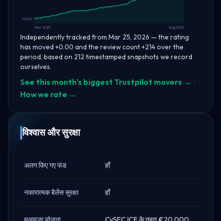
10,031
Mar 2026
Aug 2026
Independently tracked from Mar 25, 2026 — the rating
has moved +0.00 and the review count +214 over the
period, based on 212 timestamped snapshots we record
ourselves.
See this month's biggest Trustpilot movers →
·
How we rate →
विश्वास और सुरक्षा
अलग किए गए फंड
हाँ
नकारात्मक बैलेंस सुरक्षा
हाँ
मुआवजा योजना
CySEC ICF के तहत €20,000