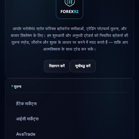
AvaTrade
नियामक लाइसेंस खो दिया
3d
आपके भरोसेमंद स्रोत फॉरेक्स ब्रोकरेज समीक्षाओं, ट्रेडिंग प्लेटफार्म तुलना, और
Tickmill
निकासी गति अब 24 घंटे
4d
बाजार विश्लेषण के लिए। हम शुरुआती और अनुभवी ट्रेडर्स को नियामित ब्रोकर्स की
तुलना स्प्रेड, लीवरेज और शुल्क के आधार पर करने में मदद करते हैं — ताकि आप
आत्मविश्वास के साथ ट्रेड कर सकें।
विज्ञापन करें
सूचीबद्ध करें
*
तुलना
हैंटेक मार्केट्स
आईसी मार्केट्स
AvaTrade