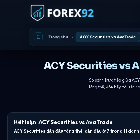
Trang chủ
ACY Securities vs AvaTrade
ACY Securities vs 
So sánh trực tiếp giữa ACY 
tổng thể, đòn bẩy, tài sản 
Kết luận: ACY Securities vs AvaTrade
ACY Securities dẫn đầu tổng thể, dẫn đầu ở 7 trong 11 dan