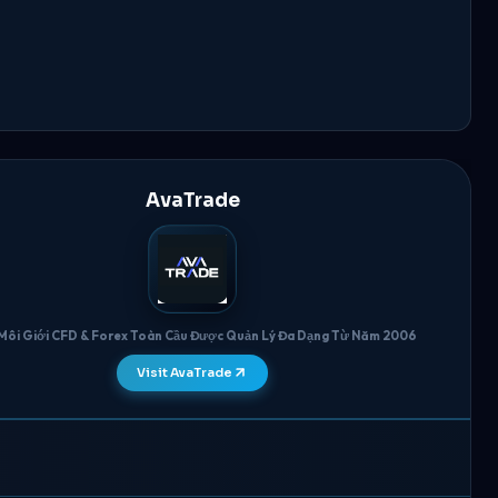
AvaTrade
Môi Giới CFD & Forex Toàn Cầu Được Quản Lý Đa Dạng Từ Năm 2006
Visit AvaTrade