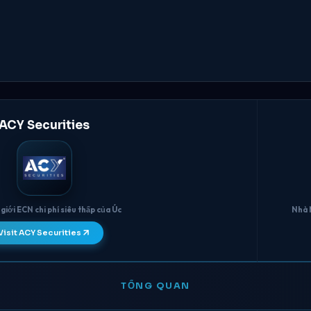
ACY Securities
giới ECN chi phí siêu thấp của Úc
Nhà 
Visit ACY Securities
TỔNG QUAN