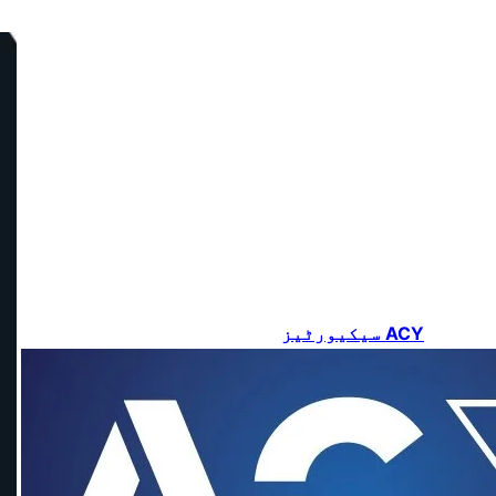
ACY سیکیورٹیز