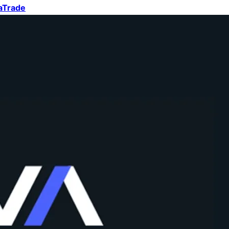
aTrade