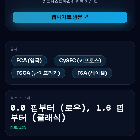
0 트러스트파일럿 리뷰 기준
웹사이트 방문 ↗
규제
FCA (영국)
CySEC (키프로스)
FSCA (남아프리카)
FSA (세이셸)
최소 스프레드
0.0 핍부터 (로우), 1.6 핍
부터 (클래식)
EUR/USD