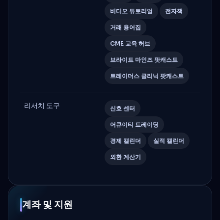
비디오 튜토리얼
전자책
거래 용어집
CME 교육 허브
브라이트 마인즈 팟캐스트
트레이더스 클리닉 팟캐스트
리서치 도구
신호 센터
어큐이티 트레이딩
경제 캘린더
실적 캘린더
외환 계산기
계좌 및 지원