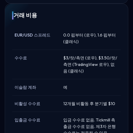
거래 비용
EUR/USD 스프레드
0.0 핍부터 (로우), 1.6 핍부터
(클래식)
수수료
$3/랏/측면 (로우), $3.50/랏/
측면 (TradingView 로우), 없
음 (클래식)
이슬람 계좌
예
비활성 수수료
12개월 비활동 후 분기별 $10
입출금 수수료
입금 수수료 없음. Tickmill 측
출금 수수료 없음. 제3자 은행
수수료는 적용될 수 있음