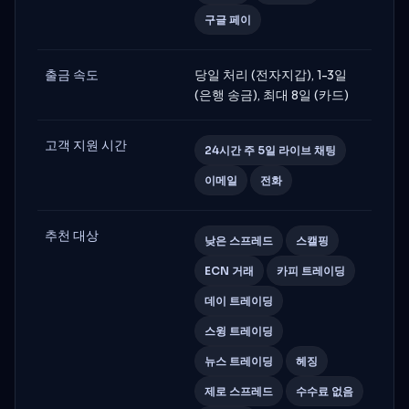
구글 페이
출금 속도
당일 처리 (전자지갑), 1-3일
(은행 송금), 최대 8일 (카드)
고객 지원 시간
24시간 주 5일 라이브 채팅
이메일
전화
추천 대상
낮은 스프레드
스캘핑
ECN 거래
카피 트레이딩
데이 트레이딩
스윙 트레이딩
뉴스 트레이딩
헤징
제로 스프레드
수수료 없음