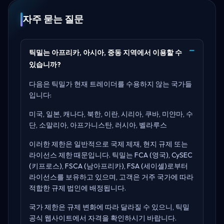
자주 묻는 질문
틱밀는 아프리카, 아시아, 중동 지역에서 이용할 수
있습니까?
다음은 틱밀가 현재 트레이더를 수용하지 않는 국가들
입니다:
미국, 일본, 캐나다, 북한, 이란, 시리아, 쿠바, 미얀마, 수
단, 소말리아, 아프가니스탄, 러시아, 벨라루스
이러한 제한은 일반적으로 국제 제재, 현지 규제 또는
라이선스 제한 때문입니다. 틱밀는
FCA (영국), CySEC
(키프로스), FSCA (남아프리카), FSA (세이셸)
로부터
라이선스를 보유하고 있으며, 고객은 거주 국가에 따라
적합한 규제 법인에 배정됩니다.
국가 제한은 규제 변화에 따라 달라질 수 있으니,
틱밀
공식 웹사이트
에서 자격을 확인하시기 바랍니다.