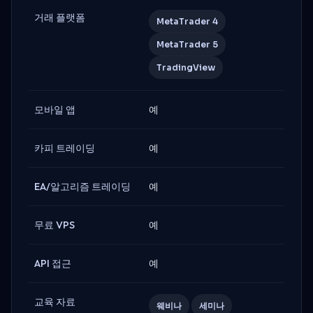
거래 플랫폼
MetaTrader 4
MetaTrader 5
TradingView
모바일 앱
예
카피 트레이딩
예
EA/알고리즘 트레이딩
예
무료 VPS
예
API 접근
예
교육 자료
웨비나
세미나