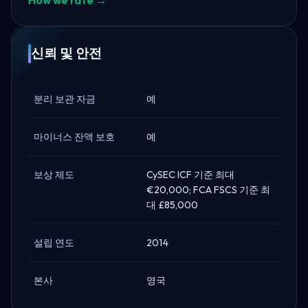
신뢰 및 안전
분리 보관 자금
예
마이너스 잔액 보호
예
보상 제도
CySEC ICF 기준 최대
€20,000; FCA FSCS 기준 최
대 £85,000
설립 연도
2014
본사
영국