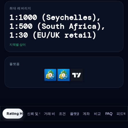
최대 레버리지
1:1000 (Seychelles),
1:500 (South Africa),
1:30 (EU/UK retail)
지역별 상이
플랫폼
MetaTrader
MetaTrader
TradingVi
4
5
Rating History
신뢰 및 안전
거래 비용
조건
플랫폼
계좌
비교
FAQ
피드백