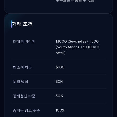
거래 조건
최대 레버리지
1:1000 (Seychelles), 1:500
(South Africa), 1:30 (EU/UK
retail)
최소 예치금
$100
체결 방식
ECN
강제청산 수준
30%
증거금 경고 수준
100%