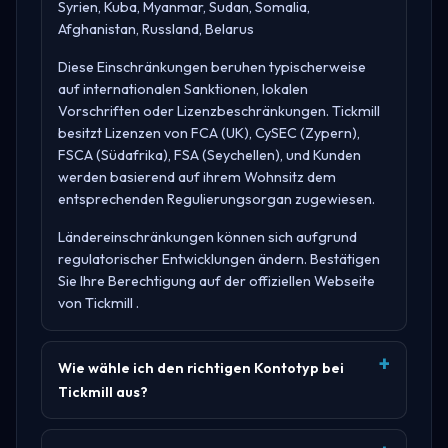
Syrien, Kuba, Myanmar, Sudan, Somalia,
Afghanistan, Russland, Belarus
Diese Einschränkungen beruhen typischerweise
auf internationalen Sanktionen, lokalen
Vorschriften oder Lizenzbeschränkungen. Tickmill
besitzt Lizenzen von
FCA (UK), CySEC (Zypern),
FSCA (Südafrika), FSA (Seychellen)
, und Kunden
werden basierend auf ihrem Wohnsitz dem
entsprechenden Regulierungsorgan zugewiesen.
Ländereinschränkungen können sich aufgrund
regulatorischer Entwicklungen ändern. Bestätigen
Sie Ihre Berechtigung auf der offiziellen Webseite
von
Tickmill
.
Wie wähle ich den richtigen Kontotyp bei
Tickmill aus?