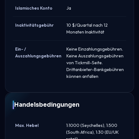
Islamisches Konto
Ja
Inaktivitätsgebühr
10 $/Quartal nach 12
Monaten Inaktivität
Ein- /
Keine Einzahlungsgebühren.
Auszahlungsgebühren
Keine Auszahlungsgebühren
von Tickmill-Seite.
Drittanbieter-Bankgebühren
können anfallen
Handelsbedingungen
Max. Hebel
1:1000 (Seychelles), 1:500
(South Africa), 1:30 (EU/UK
retail)