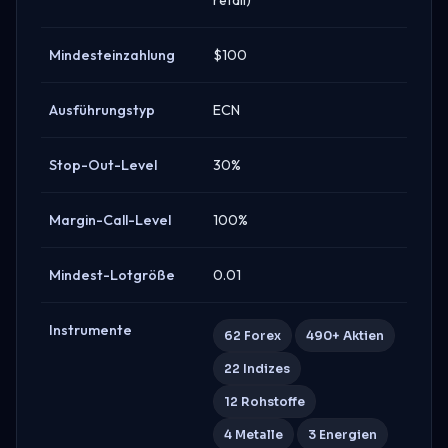
Mindesteinzahlung
$100
Ausführungstyp
ECN
Stop-Out-Level
30%
Margin-Call-Level
100%
Mindest-Lotgröße
0.01
Instrumente
62 Forex
490+ Aktien
22 Indizes
12 Rohstoffe
4 Metalle
3 Energien