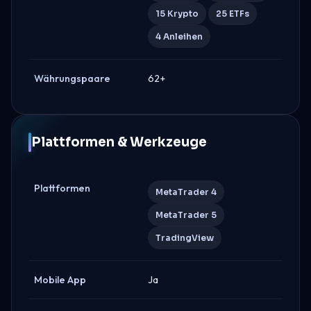
15 Krypto
25 ETFs
4 Anleihen
Währungspaare
62+
Plattformen & Werkzeuge
Plattformen
MetaTrader 4
MetaTrader 5
TradingView
Mobile App
Ja