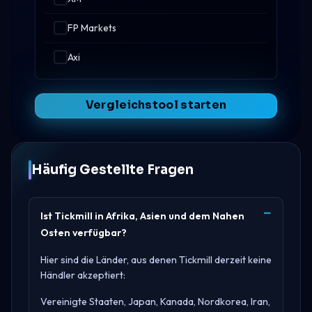
FP Markets
Axi
Vergleichstool starten
Häufig Gestellte Fragen
Ist Tickmill in Afrika, Asien und dem Nahen
Osten verfügbar?
Hier sind die Länder, aus denen Tickmill derzeit keine
Händler akzeptiert:
Vereinigte Staaten, Japan, Kanada, Nordkorea, Iran,