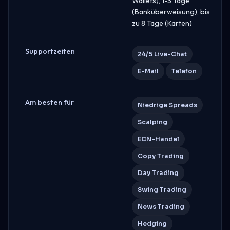
Wallets), 1-3 Tage
(Banküberweisung), bis
zu 8 Tage (Karten)
Supportzeiten
24/5 Live-Chat
E-Mail
Telefon
Am besten für
Niedrige Spreads
Scalping
ECN-Handel
Copy Trading
Day Trading
Swing Trading
News Trading
Hedging