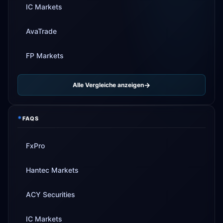
IC Markets
AvaTrade
FP Markets
Alle Vergleiche anzeigen
*
FAQS
FxPro
Hantec Markets
ACY Securities
IC Markets