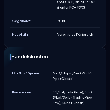
CySEC ICF; Bis zu 85.000
£ unter FCA FSCS
Gegründet
2014
Hauptsitz
Vereinigtes Königreich
Handelskosten
EUR/USD Spread
Ab 0,0 Pips (Raw), Ab 1,6
Pips (Classic)
Kommission
3 $/Lot/Seite (Raw), 3,50
$/Lot/Seite (TradingView
Raw), Keine (Classic)