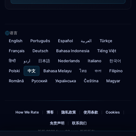
语言
English
Português
Español
العربية
Türkçe
Français
Deutsch
Bahasa Indonesia
Tiếng Việt
हिन्दी
اردو
日本語
Nederlands
Italiano
한국어
Polski
中文
Bahasa Melayu
ไทย
বাংলা
Filipino
Română
Русский
Українська
Čeština
Magyar
How We Rate
博客
隐私政策
使用条款
Cookies
|
|
|
|
|
免责声明
联系我们
|
版权 2026 forex92.com. 版权所有。