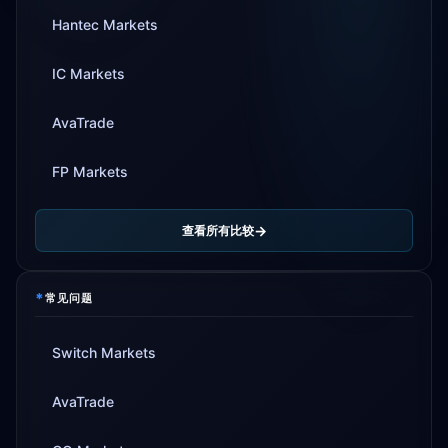
Hantec Markets
IC Markets
AvaTrade
FP Markets
查看所有比较
*
常见问题
Switch Markets
AvaTrade