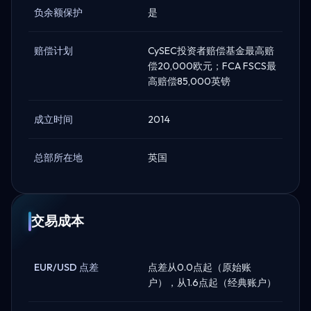
负余额保护
是
赔偿计划
CySEC投资者赔偿基金最高赔
偿20,000欧元；FCA FSCS最
高赔偿85,000英镑
成立时间
2014
总部所在地
英国
交易成本
EUR/USD 点差
点差从0.0点起（原始账
户），从1.6点起（经典账户）