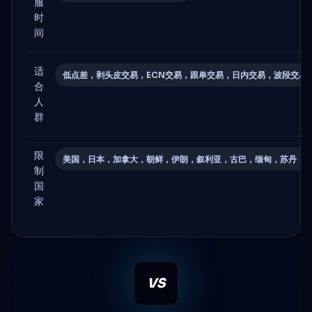
服
时
间
适
低点差，剥头皮交易，ECN交易，跟单交易，日内交易，波段交易
合
人
群
限
美国，日本，加拿大，朝鲜，伊朗，叙利亚，古巴，缅甸，苏丹，
制
国
家
VS