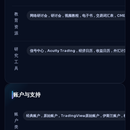
教
网络研讨会，研讨会，视频教程，电子书，交易词汇表，CME教育中心，Br
育
资
源
研
信号中心，Acuity Trading，经济日历，收益日历，外汇计算
究
工
具
账户与支持
账
经典账户，原始账户，TradingView原始账户，伊斯兰账户，模
户
类