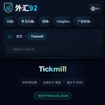
ZH
比较
常见问题
指南
Insights
广告投放
v
v
v
v
v
首页
Tickmill
Tickmill
ECN 经纪商
总部位于 英国
成立于 2014
更新于 March 26, 2026