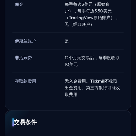
佣金
每手每边3美元（原始账
户），每手每边3.50美元
（TradingView原始账户），
无（经典账户）
伊斯兰账户
是
非活跃费
12个月无交易后，每季度收取
10美元
存取款费用
无入金费用。Tickmill不收取
出金费用。第三方银行可能收
取费用
交易条件