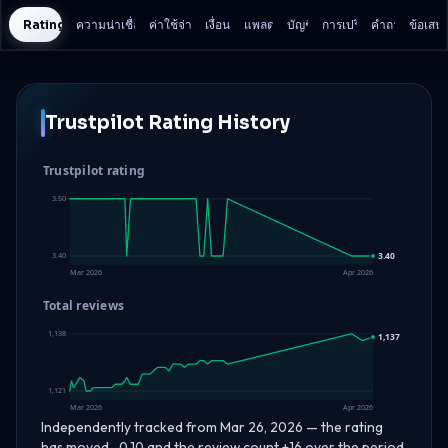
Rating History
ความน่าเชื่อถือและความปลอดภัย
ค่าใช้จ่ายในการเทรด
เงื่อนไข
แพลตฟอร์ม
บัญชี
การเปรียบเทียบ
คำถาม
ข้อเสน
Trustpilot Rating History
Trustpilot rating
3.50
3.40
3.40
Mar 2026
Apr 2026
Total reviews
1,138
1,137
1,121
Mar 2026
Apr 2026
Independently tracked from Mar 26, 2026 — the rating
has moved -0.10 and the review count +16 over the period,