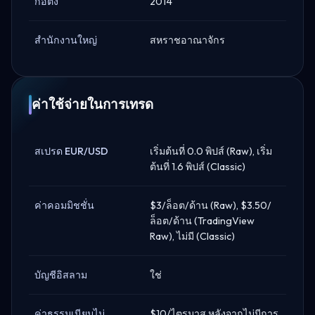
ก่อตั้ง
2014
สำนักงานใหญ่
สหราชอาณาจักร
ค่าใช้จ่ายในการเทรด
สเปรด EUR/USD
เริ่มต้นที่ 0.0 พิปส์ (Raw), เริ่ม
ต้นที่ 1.6 พิปส์ (Classic)
ค่าคอมมิชชั่น
$3/ล็อต/ด้าน (Raw), $3.50/
ล็อต/ด้าน (TradingView
Raw), ไม่มี (Classic)
บัญชีอิสลาม
ใช่
ค่าธรรมเนียมไม่
$10/ไตรมาส หลังจากไม่มีการ