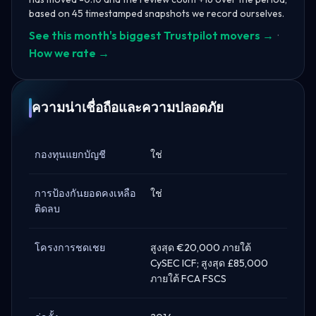
based on 45 timestamped snapshots we record ourselves.
See this month's biggest Trustpilot movers →
·
How we rate →
ความน่าเชื่อถือและความปลอดภัย
กองทุนแยกบัญชี
ใช่
การป้องกันยอดคงเหลือ
ใช่
ติดลบ
โครงการชดเชย
สูงสุด €20,000 ภายใต้
CySEC ICF; สูงสุด £85,000
ภายใต้ FCA FSCS