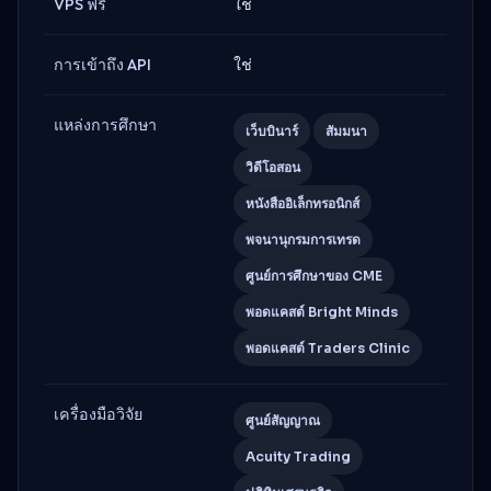
VPS ฟรี
ใช่
การเข้าถึง API
ใช่
แหล่งการศึกษา
เว็บบินาร์
สัมมนา
วิดีโอสอน
หนังสืออิเล็กทรอนิกส์
พจนานุกรมการเทรด
ศูนย์การศึกษาของ CME
พอดแคสต์ Bright Minds
พอดแคสต์ Traders Clinic
เครื่องมือวิจัย
ศูนย์สัญญาณ
Acuity Trading