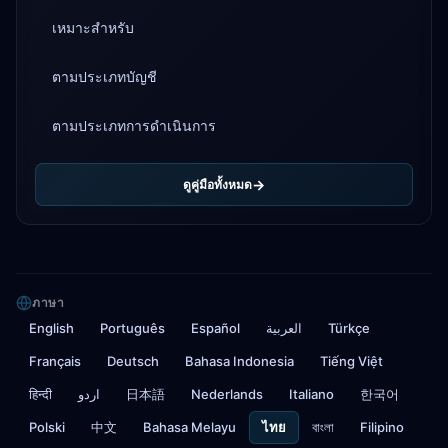
เหมาะสำหรับ
ตามประเภทบัญชี
ตามประเภทการดำเนินการ
ดูคู่มือทั้งหมด
ภาษา
English
Português
Español
العربية
Türkçe
Français
Deutsch
Bahasa Indonesia
Tiếng Việt
हिन्दी
اردو
日本語
Nederlands
Italiano
한국어
Polski
中文
Bahasa Melayu
ไทย
বাংলা
Filipino