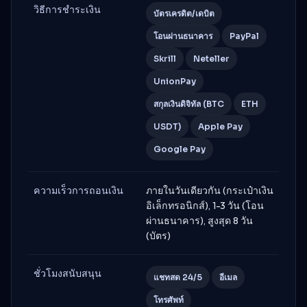
วิธีการชำระเงิน
บัตรเครดิต/เดบิต
โอนผ่านธนาคาร
PayPal
Skrill
Neteller
UnionPay
สกุลเงินดิจิทัล (BTC
ETH
USDT)
Apple Pay
Google Pay
ความเร็วการถอนเงิน
ภายในวันเดียวกัน (กระเป๋าเงิน
อิเล็กทรอนิกส์), 1-3 วัน (โอน
ผ่านธนาคาร), สูงสุด 8 วัน
(บัตร)
ชั่วโมงสนับสนุน
แชทสด 24/5
อีเมล
โทรศัพท์