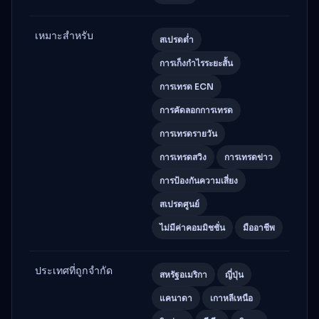
เหมาะสำหรับ
สเปรดต่ำ
การเก็งกำไรระยะสั้น
การเทรด ECN
การคัดลอกการเทรด
การเทรดรายวัน
การเทรดสวิง
การเทรดข่าว
การป้องกันความเสี่ยง
สเปรดศูนย์
ไม่มีค่าคอมมิชชั่น
มืออาชีพ
ประเทศที่ถูกจำกัด
สหรัฐอเมริกา
ญี่ปุ่น
แคนาดา
เกาหลีเหนือ