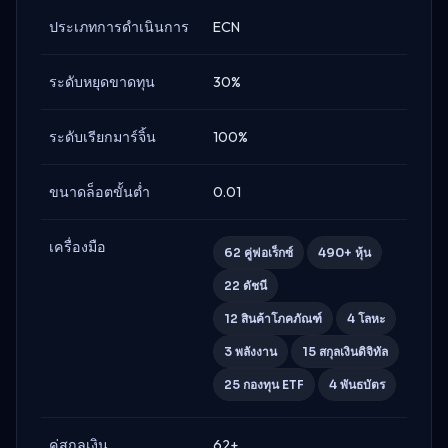
ประเภทการดำเนินการ
ECN
ระดับหยุดขาดทุน
30%
ระดับเรียกมาร์จิ้น
100%
ขนาดล็อตขั้นต่ำ
0.01
เครื่องมือ
62 คู่ฟอเร็กซ์
490+ หุ้น
22 ดัชนี
12 สินค้าโภคภัณฑ์
4 โลหะ
3 พลังงาน
15 สกุลเงินดิจิทัล
25 กองทุน ETF
4 พันธบัตร
คู่สกุลเงิน
62+